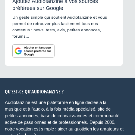
Ajoutez Audiofanzine à vos sources
préférées sur Google
Un geste simple qui soutient Audiofanzine et vous
permet de retrouver plus facilement tous nos
contenus : news, tests, avis, petites annonces,
forums...
QU’EST-CE QU’AUDIOFANZINE ?
Audiofanzine est une plateforme en ligne dédiée à la
musique et à l’audio, à la fois média spécialisé, site de
petites annonces, base de connaissances et communauté
active de passionnés et de professionnels. Depuis 2000,
notre vocation est simple : aider au quotidien les amateurs et