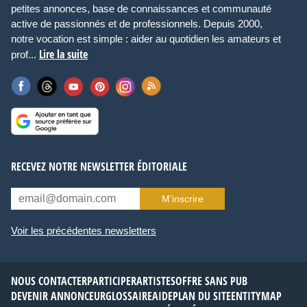
petites annonces, base de connaissances et communauté
active de passionnés et de professionnels. Depuis 2000,
notre vocation est simple : aider au quotidien les amateurs et
Lire la suite
prof...
RECEVEZ NOTRE NEWSLETTER ÉDITORIALE
M’inscrire
Voir les précédentes newsletters
NOUS CONTACTER
PARTICIPER
ARTISTES
OFFRE SANS PUB
DEVENIR ANNONCEUR
GLOSSAIRE
AIDE
PLAN DU SITE
ENTITYMAP