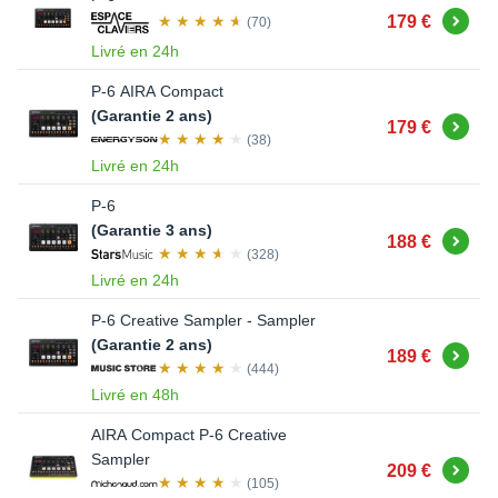
Acheter
179 €
(70)
Livré en 24h
P-6 AIRA Compact
(Garantie 2 ans)
Acheter
179 €
(38)
Livré en 24h
P-6
(Garantie 3 ans)
Acheter
188 €
(328)
Livré en 24h
P-6 Creative Sampler - Sampler
(Garantie 2 ans)
Acheter
189 €
(444)
Livré en 48h
AIRA Compact P-6 Creative
Sampler
Acheter
209 €
(105)