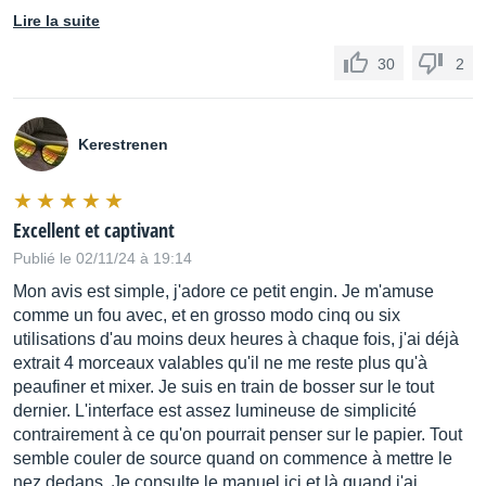
Distribué par
rolandcentraleurope
Lire la suite
30
2
Kerestrenen
Excellent et captivant
Publié le 02/11/24 à 19:14
Mon avis est simple, j'adore ce petit engin. Je m'amuse
comme un fou avec, et en grosso modo cinq ou six
utilisations d'au moins deux heures à chaque fois, j'ai déjà
extrait 4 morceaux valables qu'il ne me reste plus qu'à
peaufiner et mixer. Je suis en train de bosser sur le tout
dernier. L'interface est assez lumineuse de simplicité
contrairement à ce qu'on pourrait penser sur le papier. Tout
semble couler de source quand on commence à mettre le
nez dedans. Je consulte le manuel ici et là quand j'ai