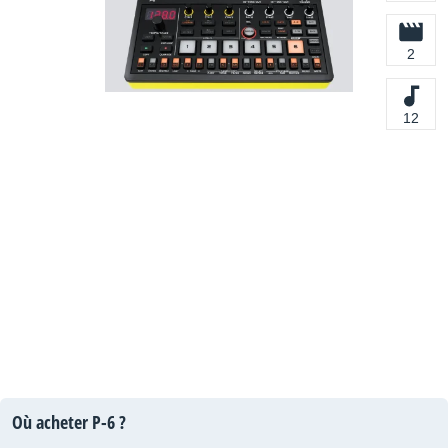
2
12
Où acheter P-6 ?