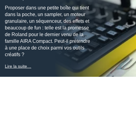
Proposer dans une petite boîte qui tient
dans la poche, un sampler, un moteur
granulaire, un séquenceur, des effets et
beaucoup de fun : telle est la promesse
de Roland pour le dernier venu de la
famille AIRA Compact. Peut-il prétendre
à une place de choix parmi vos outils
créatifs ?
Lire la suite…