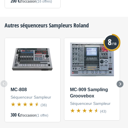
200 €
d'occasion
(16 offres)
Autres séquenceurs Sampleurs
Roland
8
/10
MC-808
MC-909 Sampling
Groovebox
Séquenceur Sampleur
Séquenceur Sampleur
(36)
(43)
300 €
d'occasion
(1 offre)