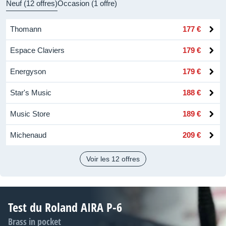
Neuf (12 offres)
Occasion (1 offre)
Thomann
177 €
Espace Claviers
179 €
Energyson
179 €
Star's Music
188 €
Music Store
189 €
Michenaud
209 €
Voir les 12 offres
Test du Roland AIRA P-6
Brass in pocket