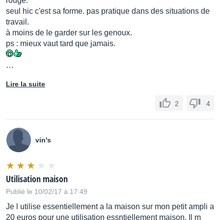
rouge.
seul hic c'est sa forme. pas pratique dans des situations de
travail.
à moins de le garder sur les genoux.
ps : mieux vaut tard que jamais.
…
Lire la suite
2
4
vin's
Utilisation maison
Publié le 10/02/17 à 17:49
Je l utilise essentiellement a la maison sur mon petit ampli a
20 euros pour une utilisation essntiellement maison. Il m