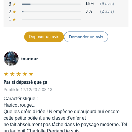
3
15 %
(9 avis)
2
3 %
(2 avis)
1
Déposer un avis
Demander un avis
tourtour
Pas si dépassé que ça
Publié le 17/12/23 à 08:13
Caractéristique :
Haricot rouge...
Quelles drôle d'idée ! N'empêche qu’aujourd’hui encore
cette petite boîte à une classe d'enfer et
ne fait absolument pas tâche dans le paysage moderne. Tel
un fauteuil Charlotte Perriand je suis