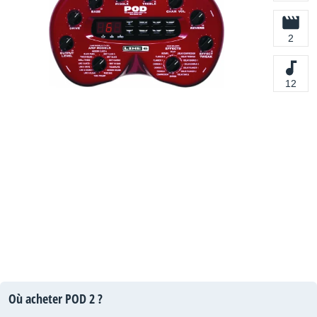
2
12
Où acheter POD 2 ?