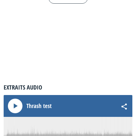
EXTRAITS AUDIO
Thrash test