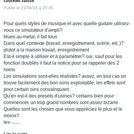
couteau suisse
Publié le 21/04/18 à 20:35
Pour quels styles de musique et avec quelle guitare utilisez-
vous ce simulateur d'ampli?
blues au metal, il fait tous
Dans quel contexte (travail, enregistrement, scène, etc.)?
plutot a la maison travail, enregistrement
Est-il simple à utiliser et à paramétrer? oui, sauf pour les
fonction doublés il faut la notice pour se rappeler des 2
noms
Les simulations sont-elles réalistes? assez, en tout cas on
trouve facilement des bon sons exploitable, les effets sont
pour certain oins convainquant
Qu'en est-il des presets d'usines? certains bien pour
commencer, un trop grand nombres sont assez bizarre
Quelles sont les choses que vous appréciez le plus et le
moins?
les -...…
Lire la suite