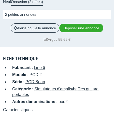
Neuf
Occasion (2 offres)
2 petites annonces
Alerte nouvelle annonce
Déposer une annonce
Argus 55,68 €
FICHE TECHNIQUE
Fabricant :
Line 6
Modèle :
POD 2
Série :
POD Bean
Catégorie :
Simulateurs d'amplis/baffles guitare
portables
Autres dénominations :
pod2
Caractéristiques :