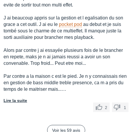
evite de sortir tout mon multi effet.
J ai beaucoup appris sur la gestion et l egalisation du son
grace a cet outil. J ai eu le
pocket pod
au debut et je suis
tombé sous le charme de ce multieffet. Il manque juste la
sorti auxiliaire pour brancher mes playback.
Alors par contre j ai essayée plusieurs fois de le brancher
en repete, maks je n ai jamais reussi a avoir un son
convenable. Trop froid... Peut etre moi...
Par contre a la maison c est le pied. Je n y connaissais rien
en gestion de bass middle treble presence, ca m a pris du
temps de le maitriser mais...…
Lire la suite
2
1
Voir les 59 avis