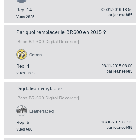
Rep. 14
02/01/2016 18:56
par
jeanseb85
Vues 2825
Par quoi remplacer le BR600 en 2015 ?
[
]
BR-600 Digital Recorder
Boss
Octron
Rep. 4
08/11/2015 08:00
par
jeanseb85
Vues 1385
Digitaliser vinyl/tape
[
]
BR-600 Digital Recorder
Boss
Leatherface-x
Rep. 5
20/06/2015 01:13
par
jeanseb85
Vues 680