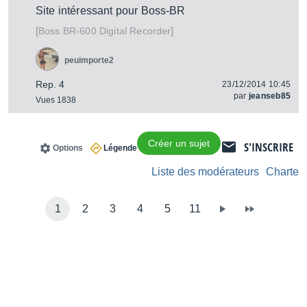
Site intéressant pour Boss-BR
[
]
BR-600 Digital Recorder
Boss
peuimporte2
Rep. 4
23/12/2014 10:45
par
jeanseb85
Vues 1838
Créer un sujet
S'INSCRIRE
Options
Légende
Liste des modérateurs
Charte
1
2
3
4
5
11