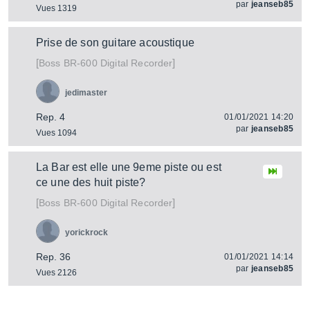
par
jeanseb85
Vues 1319
Prise de son guitare acoustique
[
]
BR-600 Digital Recorder
Boss
jedimaster
Rep. 4
01/01/2021 14:20
par
jeanseb85
Vues 1094
La Bar est elle une 9eme piste ou est
ce une des huit piste?
[
]
BR-600 Digital Recorder
Boss
yorickrock
Rep. 36
01/01/2021 14:14
par
jeanseb85
Vues 2126