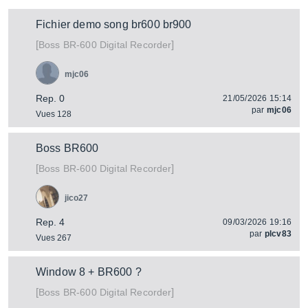
Fichier demo song br600 br900
[
]
BR-600 Digital Recorder
Boss
mjc06
Rep. 0
21/05/2026 15:14
par
mjc06
Vues 128
Boss BR600
[
]
BR-600 Digital Recorder
Boss
jico27
Rep. 4
09/03/2026 19:16
par
plcv83
Vues 267
Window 8 + BR600 ?
[
]
BR-600 Digital Recorder
Boss