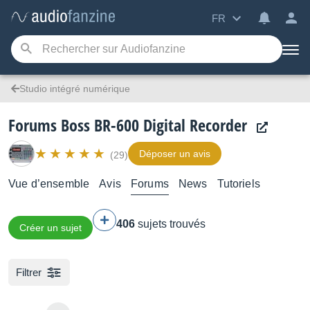
FR
Studio intégré numérique
Forums Boss BR-600 Digital Recorder
Déposer un avis
(29)
Vue d’ensemble
Avis
Forums
News
Tutoriels
406
sujets trouvés
Créer un sujet
Filtrer