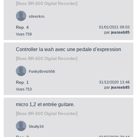
[
]
BR-600 Digital Recorder
Boss
sliverkro
Rep. 4
01/01/2021 09:03
par
jeanseb85
Vues 759
Controller la wah avec une pedale d'expression
[
]
BR-600 Digital Recorder
Boss
FunkyBreizh56
Rep. 1
31/12/2020 13:48
par
jeanseb85
Vues 753
micro 1,2 et entrée guitare.
[
]
BR-600 Digital Recorder
Boss
Skully34