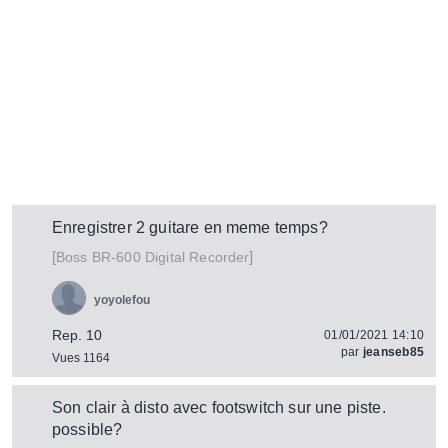
Enregistrer 2 guitare en meme temps?
[
]
BR-600 Digital Recorder
Boss
yoyolefou
Rep. 10
01/01/2021 14:10
par
jeanseb85
Vues 1164
Son clair à disto avec footswitch sur une piste.
possible?