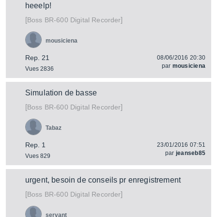
heeelp!
[
]
BR-600 Digital Recorder
Boss
mousiciena
Rep. 21
08/06/2016 20:30
par
mousiciena
Vues 2836
Simulation de basse
[
]
BR-600 Digital Recorder
Boss
Tabaz
Rep. 1
23/01/2016 07:51
par
jeanseb85
Vues 829
urgent, besoin de conseils pr enregistrement
[
]
BR-600 Digital Recorder
Boss
servant