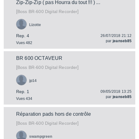
Zip-Zip-Zip ( pas Hourra du tout !!! ) ...
[
]
BR-600 Digital Recorder
Boss
Lizotte
Rep. 4
26/07/2018 21:12
par
jeanseb85
Vues 482
BR 600 OCTAVEUR
[
]
BR-600 Digital Recorder
Boss
jp14
Rep. 1
09/05/2018 13:25
par
jeanseb85
Vues 434
Réparation pads hors de contrôle
[
]
BR-600 Digital Recorder
Boss
swampgreen