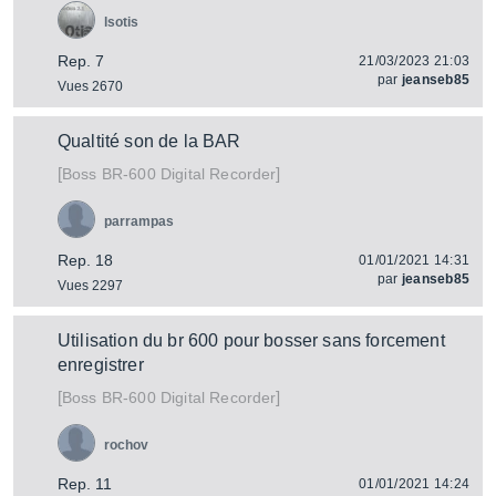
lsotis
Rep. 7
21/03/2023 21:03
par
jeanseb85
Vues 2670
Qualtité son de la BAR
[
]
BR-600 Digital Recorder
Boss
parrampas
Rep. 18
01/01/2021 14:31
par
jeanseb85
Vues 2297
Utilisation du br 600 pour bosser sans forcement
enregistrer
[
]
BR-600 Digital Recorder
Boss
rochov
Rep. 11
01/01/2021 14:24