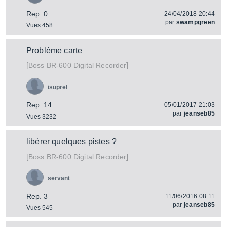
Rep. 0
24/04/2018 20:44
par
swampgreen
Vues 458
Problème carte
[
]
BR-600 Digital Recorder
Boss
isuprel
Rep. 14
05/01/2017 21:03
par
jeanseb85
Vues 3232
libérer quelques pistes ?
[
]
BR-600 Digital Recorder
Boss
servant
Rep. 3
11/06/2016 08:11
par
jeanseb85
Vues 545