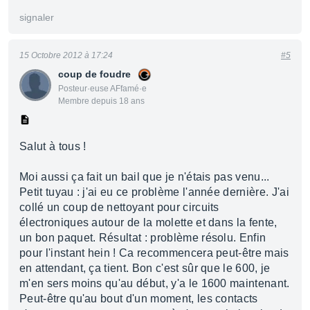
signaler
15 Octobre 2012 à 17:24
#5
coup de foudre
Posteur·euse AFfamé·e
Membre depuis 18 ans
Salut à tous !
Moi aussi ça fait un bail que je n'étais pas venu...
Petit tuyau : j'ai eu ce problème l'année dernière. J'ai
collé un coup de nettoyant pour circuits
électroniques autour de la molette et dans la fente,
un bon paquet. Résultat : problème résolu. Enfin
pour l'instant hein ! Ca recommencera peut-être mais
en attendant, ça tient. Bon c'est sûr que le 600, je
m'en sers moins qu'au début, y'a le 1600 maintenant.
Peut-être qu'au bout d'un moment, les contacts