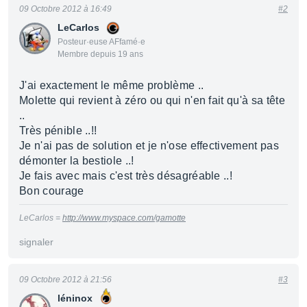
09 Octobre 2012 à 16:49
#2
LeCarlos
Posteur·euse AFfamé·e
Membre depuis 19 ans
J'ai exactement le même problème ..
Molette qui revient à zéro ou qui n'en fait qu'à sa tête
..
Très pénible ..!!
Je n'ai pas de solution et je n'ose effectivement pas
démonter la bestiole ..!
Je fais avec mais c'est très désagréable ..!
Bon courage
LeCarlos =
http://www.myspace.com/gamotte
signaler
09 Octobre 2012 à 21:56
#3
léninox