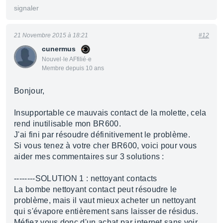
signaler
21 Novembre 2015 à 18:21
#12
cunermus
Nouvel·le AFfilié·e
Membre depuis 10 ans
Bonjour,
Insupportable ce mauvais contact de la molette, cela
rend inutilisable mon BR600.
J'ai fini par résoudre définitivement le problème.
Si vous tenez à votre cher BR600, voici pour vous
aider mes commentaires sur 3 solutions :
--------SOLUTION 1 : nettoyant contacts
La bombe nettoyant contact peut résoudre le
problème, mais il vaut mieux acheter un nettoyant
qui s'évapore entièrement sans laisser de résidus.
Méfiez vous donc d'un achat par internet sans voir