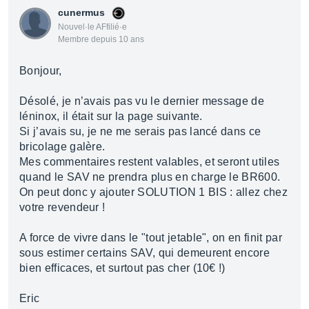
cunermus
Nouvel·le AFfilié·e
Membre depuis 10 ans
Bonjour,
Désolé, je n’avais pas vu le dernier message de
léninox, il était sur la page suivante.
Si j’avais su, je ne me serais pas lancé dans ce
bricolage galère.
Mes commentaires restent valables, et seront utiles
quand le SAV ne prendra plus en charge le BR600.
On peut donc y ajouter SOLUTION 1 BIS : allez chez
votre revendeur !
A force de vivre dans le "tout jetable", on en finit par
sous estimer certains SAV, qui demeurent encore
bien efficaces, et surtout pas cher (10€ !)
Eric