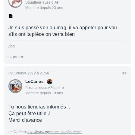
Squatteur·euse d’AF
Membre depuis 23 ans
Je suis passé voir au mag, il va appeler pour voir
s'ils ont la pièce on verra bien
rien
signaler
09 Octobre 2012 à 21:58
#4
LeCarlos
Posteur·euse AFfamé·e
Membre depuis 19 ans
Tu nous tiendras informés ..
Ça peut être utile .!
Merci d'avance
LeCarlos =
http://www.myspace.com/gamotte