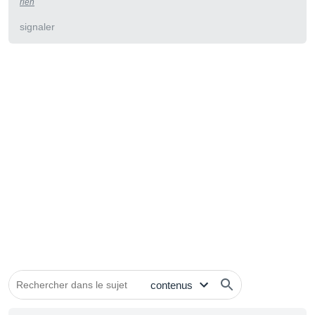
rien
signaler