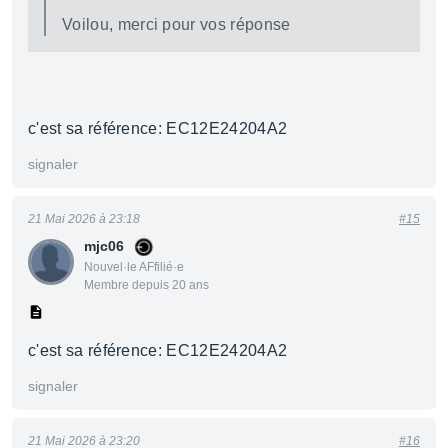
Voilou, merci pour vos réponse
c'est sa référence: EC12E24204A2
signaler
21 Mai 2026 à 23:18
#15
mjc06
Nouvel·le AFfilié·e
Membre depuis 20 ans
c'est sa référence: EC12E24204A2
signaler
21 Mai 2026 à 23:20
#16