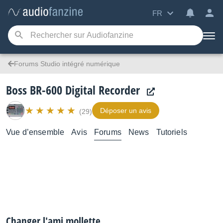
FR
Forums Studio intégré numérique
Boss BR-600 Digital Recorder
Déposer un avis
(29)
Vue d’ensemble
Avis
Forums
News
Tutoriels
Changer l'ami mollette