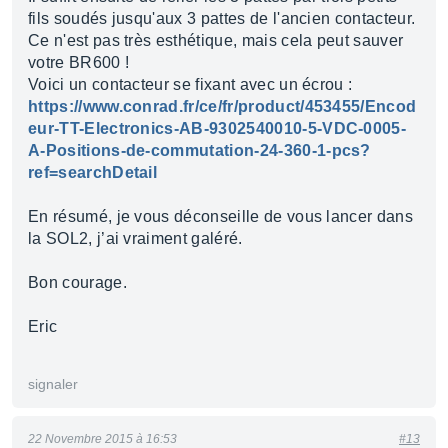
fils soudés jusqu'aux 3 pattes de l'ancien contacteur.
Ce n'est pas très esthétique, mais cela peut sauver
votre BR600 !
Voici un contacteur se fixant avec un écrou :
https://www.conrad.fr/ce/fr/product/453455/Encod
eur-TT-Electronics-AB-9302540010-5-VDC-0005-
A-Positions-de-commutation-24-360-1-pcs?
ref=searchDetail
En résumé, je vous déconseille de vous lancer dans
la SOL2, j’ai vraiment galéré.
Bon courage.
Eric
signaler
22 Novembre 2015 à 16:53
#13