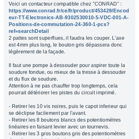
Voici un contacteur compatible chez "CONRAD" :
https://www.conrad.fr/ce/fr/product/453429/Encod
eur-TT-Electronics-AB-9302530010-5-VDC-001-A-
Positions-de-commutation-24-360-1-pcs?
ref=searchDetail
2 pattes sont superflues, il faudra les couper. L’axe
est 4mm plus long, le bouton gris dépassera donc
légèrement de la façade.
Il faut une pompe à dessouder pour aspirer toute la
soudure fondue, ou mieux de la tresse à dessouder
et du flux de soudure.
Attention à ne pas chauffer trop longtemps, cela
pourrait détériorer les pistes du circuit imprimé.
- Retirer les 10 vis noires, puis le capot inferieur qui
se déclipse facilement par l'avant.
- Retirer les 8 boutons blancs des potentiomètres
linéaires en faisant levier avec un tournevis.
- Retirer les 3 gros boutons gris des potentiomètres