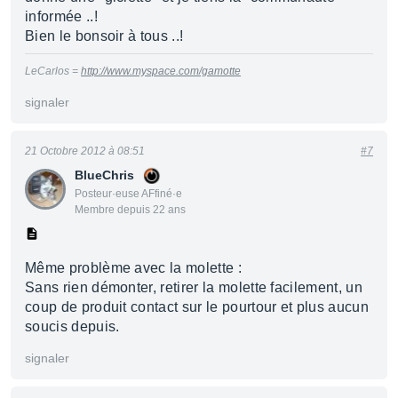
informée ..!
Bien le bonsoir à tous ..!
LeCarlos =
http://www.myspace.com/gamotte
signaler
21 Octobre 2012 à 08:51
#7
BlueChris
Posteur·euse AFfiné·e
Membre depuis 22 ans
Même problème avec la molette :
Sans rien démonter, retirer la molette facilement, un
coup de produit contact sur le pourtour et plus aucun
soucis depuis.
signaler