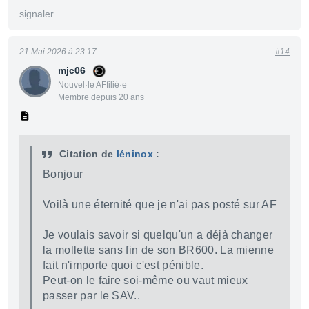
signaler
21 Mai 2026 à 23:17
#14
mjc06
Nouvel·le AFfilié·e
Membre depuis 20 ans
Citation de
léninox
:
Bonjour
Voilà une éternité que je n'ai pas posté sur AF
Je voulais savoir si quelqu'un a déjà changer
la mollette sans fin de son BR600. La mienne
fait n'importe quoi c'est pénible.
Peut-on le faire soi-même ou vaut mieux
passer par le SAV..