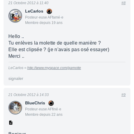
21 Octobre 2012 à 11:40
#8
LeCarlos
Posteur·euse AFfamé·e
Membre depuis 19 ans
Hello ..
Tu enlèves la molette de quelle manière ?
Elle est clipsée ? (je n'avais pas osé essayer)
Merci ..
LeCarlos =
http://www.myspace.com/gamotte
signaler
21 Octobre 2012 à 14:33
#9
BlueChris
Posteur·euse AFfiné·e
Membre depuis 22 ans