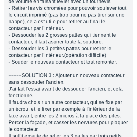
de volume en faisant levier avec un tournevis.
- Retirer les vis chromées pour pouvoir soulever tout
le circuit imprimé (pas trop pour ne pas tirer sur une
nappe), cela est utile pour retirer au final le
contacteur par l'intérieur.
- Dessouder les 2 grosses pattes qui tiennent le
contacteur, il faut aspirer toute la soudure.
- Dessouder les 3 petites pattes pour retirer le
contacteur par l'intérieur.(opération difficile)
- Souder le nouveau contacteur et tout remonter.
--------SOLUTION 3 : Ajouter un nouveau contacteur
sans dessouder l'ancien.
J'ai fait l'essai avant de dessouder l'ancien, et cela
fonctionne.
Il faudra choisir un autre contacteur, qui se fixe par
un écrou, et le fixer par exemple à l'intérieur de la
face avant, entre les 2 micros à la place des piles.
Percer la façade, et casser les nervures pour plaquer
le contacteur.
Il suffit ensuite de relier les 3 pattes par trois petits