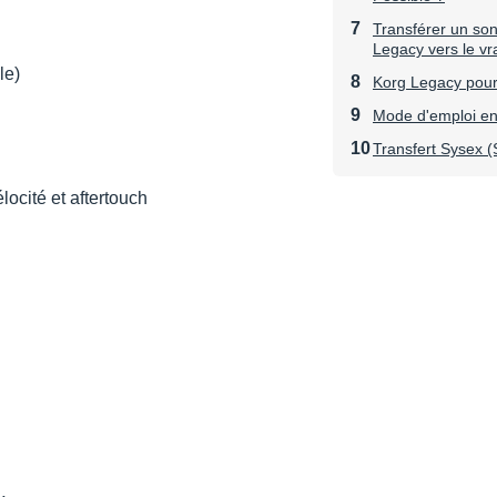
Transférer un so
Legacy vers le vr
le)
Korg Legacy pour 
Mode d'emploi en
Transfert Sysex (
locité et aftertouch