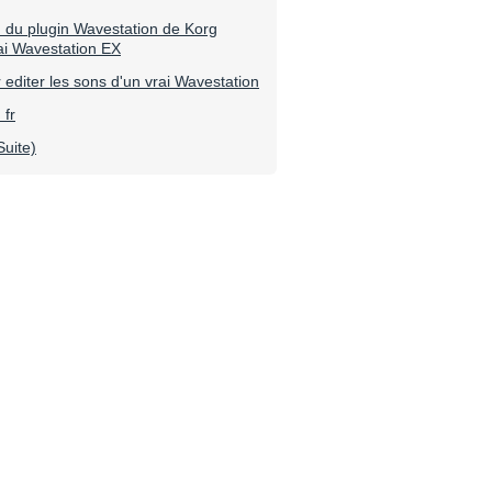
n du plugin Wavestation de Korg
ai Wavestation EX
editer les sons d'un vrai Wavestation
 fr
Suite)