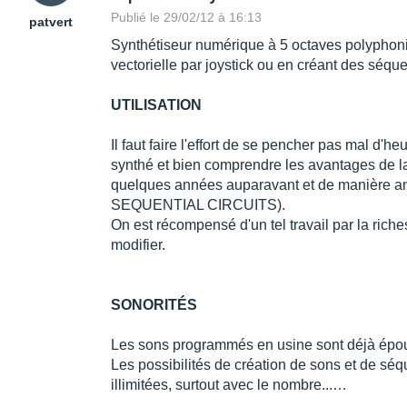
Publié le 29/02/12 à 16:13
patvert
Synthétiseur numérique à 5 octaves polyphoniq
vectorielle par joystick ou en créant des séq
UTILISATION
Il faut faire l'effort de se pencher pas mal d'
synthé et bien comprendre les avantages de la
quelques années auparavant et de manière 
SEQUENTIAL CIRCUITS).
On est récompensé d'un tel travail par la riche
modifier.
SONORITÉS
Les sons programmés en usine sont déjà épous
Les possibilités de création de sons et de s
illimitées, surtout avec le nombre...…