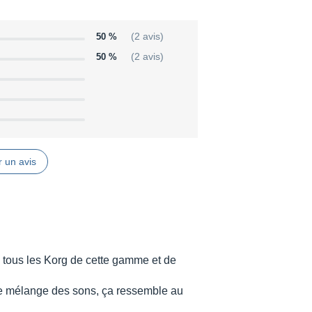
50 %
(2 avis)
50 %
(2 avis)
 un avis
 à tous les Korg de cette gamme et de
de mélange des sons, ça ressemble au