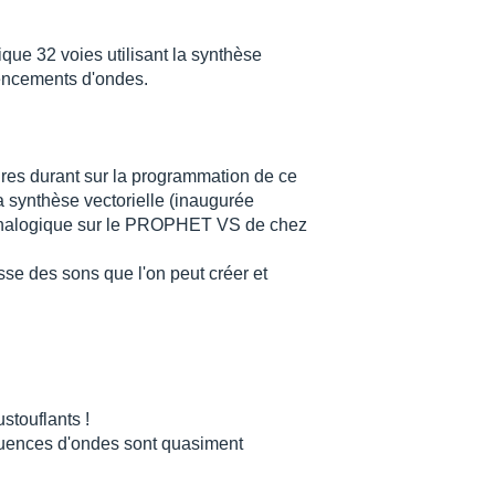
ue 32 voies utilisant la synthèse
uencements d'ondes.
heures durant sur la programmation de ce
 synthèse vectorielle (inaugurée
analogique sur le PROPHET VS de chez
sse des sons que l'on peut créer et
touflants !
équences d'ondes sont quasiment