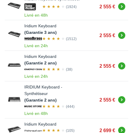
Acheter
2 555 €
(1924)
Livré en 48h
Iridium Keyboard
(Garantie 3 ans)
Acheter
2 555 €
(1512)
Livré en 24h
Iridium Keyboard
(Garantie 2 ans)
Acheter
2 555 €
(38)
Livré en 24h
IRIDIUM Keyboard -
Synthétiseur
Acheter
2 555 €
(Garantie 2 ans)
(444)
Livré en 48h
Iridium Keyboard
Acheter
2 699 €
(105)