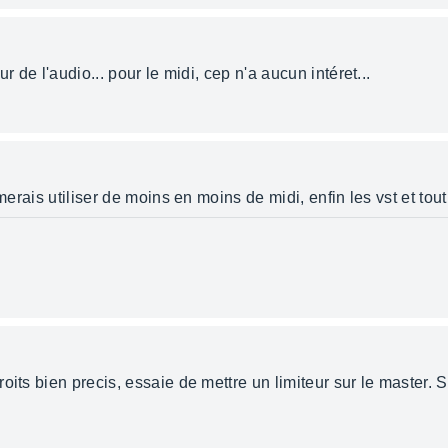
r de l'audio... pour le midi, cep n'a aucun intéret...
merais utiliser de moins en moins de midi, enfin les vst et tout 
its bien precis, essaie de mettre un limiteur sur le master. Si