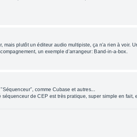
, mais plutôt un éditeur audio multipiste, ça n'a rien à voir. 
accompagnement, un exemple d'arrangeur: Band-in-a-box.
ire "Séquenceur", comme Cubase et autres...
 séquenceur de CEP est très pratique, super simple en fait, e