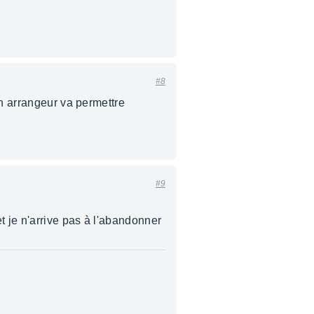
#8
Un arrangeur va permettre
#9
t je n'arrive pas à l'abandonner