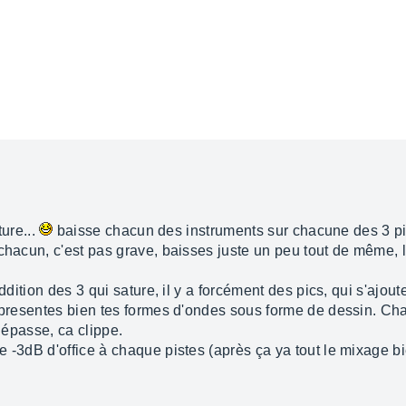
ture...
baisse chacun des instruments sur chacune des 3 pi
 chacun, c'est pas grave, baisses juste un peu tout de même, 
ddition des 3 qui sature, il y a forcément des pics, qui s'ajout
representes bien tes formes d'ondes sous forme de dessin. Ch
 dépasse, ca clippe.
e -3dB d'office à chaque pistes (après ça ya tout le mixage bi