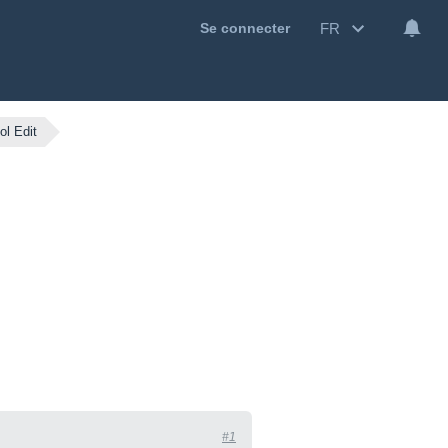
FR
Se connecter
ol Edit
#1