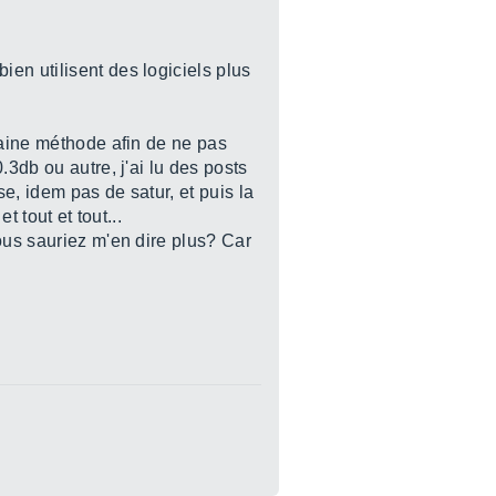
en utilisent des logiciels plus
taine méthode afin de ne pas
.3db ou autre, j'ai lu des posts
e, idem pas de satur, et puis la
 tout et tout...
ous sauriez m'en dire plus? Car