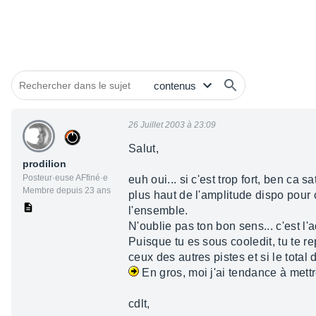
26 Juillet 2003 à 23:09
Salut,
prodilion
Posteur·euse AFfiné·e
euh oui... si c'est trop fort, ben ca sa
Membre depuis 23 ans
plus haut de l'amplitude dispo pour
l'ensemble.
N'oublie pas ton bon sens... c'est l'a
Puisque tu es sous cooledit, tu te 
ceux des autres pistes et si le total
En gros, moi j'ai tendance à mettr
cdlt,