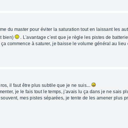
ume du master pour éviter la saturation tout en laissant les a
st bien)
. L'avantage c'est que je règle les pistes de batter
 ça commence à saturer, je baisse le volume général au lieu d
s, il faut être plus subtile que je ne suis...
enter, je le fais tout le temps, j'avais lu ça dans je ne sais p
ue souvent, mes pistes séparées, je tente de les amener plus 