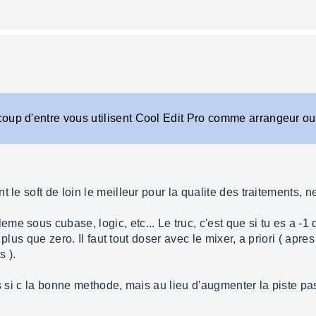
up d'entre vous utilisent Cool Edit Pro comme arrangeur ou b
 le soft de loin le meilleur pour la qualite des traitements, ne
e sous cubase, logic, etc... Le truc, c'est que si tu es a -1 
re plus que zero. Il faut tout doser avec le mixer, a priori ( a
 ).
as si c la bonne methode, mais au lieu d'augmenter la piste pas