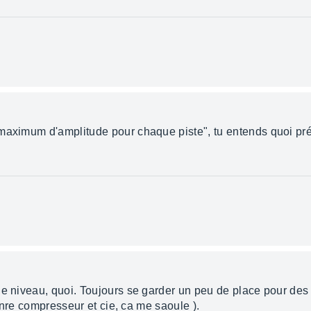
 maximum d'amplitude pour chaque piste", tu entends quoi p
de niveau, quoi. Toujours se garder un peu de place pour des 
 genre compresseur et cie, ca me saoule ).