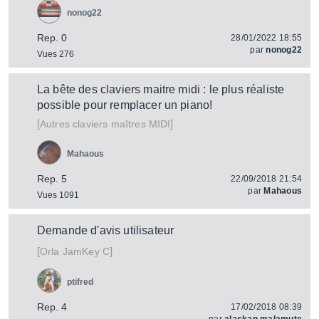
nonog22
Rep. 0
28/01/2022 18:55
par
nonog22
Vues 276
La bête des claviers maitre midi : le plus réaliste
possible pour remplacer un piano!
[
]
Autres claviers maîtres MIDI
Mahaous
Rep. 5
22/09/2018 21:54
par
Mahaous
Vues 1091
Demande d'avis utilisateur
[
]
JamKey C
Orla
ptifred
Rep. 4
17/02/2018 08:39