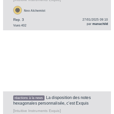
Neo Alchemist
Rep. 3
27/01/2025 09:10
par
manachild
Vues 402
La disposition des notes
réactions à la news
hexagonales personnalisée, c'est Exquis
[
]
Exquis
Intuitive Instruments