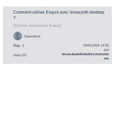
Comment utiliser Exquis avec leviasynth desktop
?
[
]
Exquis
Intuitive Instruments
Charrinho1
Rep. 1
29/01/2026 14:55
par
bruno.dualo&intuitive.instrume
Vues 237
nts