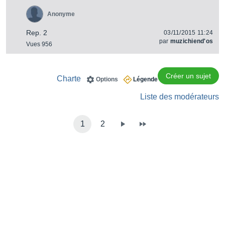
Anonyme
Rep. 2
03/11/2015 11:24
par
muzichiend'os
Vues 956
Créer un sujet
Charte
Options
Légende
Liste des modérateurs
1
2