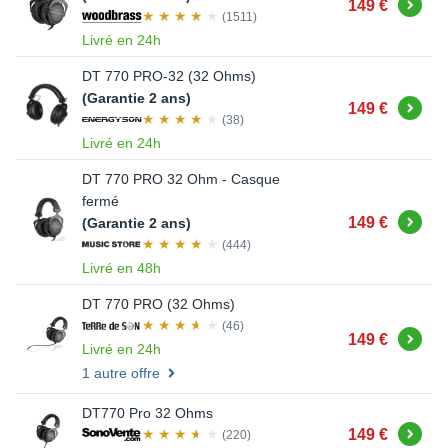
Acheter
149 €
(1511)
Livré en 24h
DT 770 PRO-32 (32 Ohms)
(Garantie 2 ans)
Acheter
149 €
(38)
Livré en 24h
DT 770 PRO 32 Ohm - Casque
fermé
Acheter
149 €
(Garantie 2 ans)
(444)
Livré en 48h
DT 770 PRO (32 Ohms)
(46)
Acheter
149 €
Livré en 24h
1 autre offre
DT770 Pro 32 Ohms
Acheter
149 €
(220)