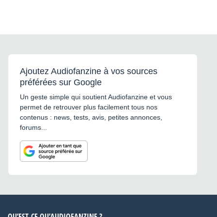
Ajoutez Audiofanzine à vos sources
préférées sur Google
Un geste simple qui soutient Audiofanzine et vous
permet de retrouver plus facilement tous nos
contenus : news, tests, avis, petites annonces,
forums...
QU’EST-CE QU’AUDIOFANZINE ?