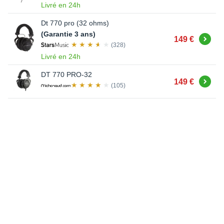
Livré en 24h
Dt 770 pro (32 ohms)
(Garantie 3 ans)
Acheter
149 €
(328)
Livré en 24h
DT 770 PRO-32
Acheter
149 €
(105)