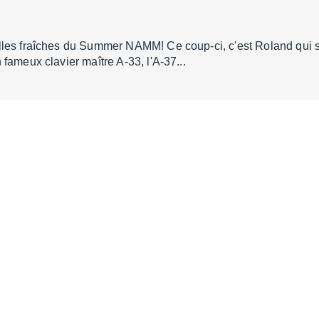
?
les fraîches du Summer NAMM! Ce coup-ci, c'est Roland qui s'
fameux clavier maître A-33, l'A-37...