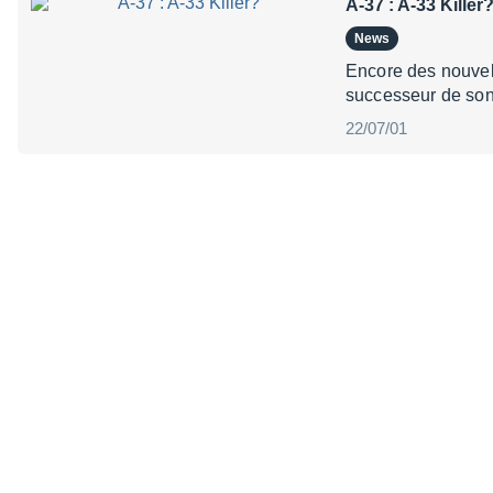
A-37 : A-33 Killer
News
Encore des nouvel
successeur de son 
22/07/01