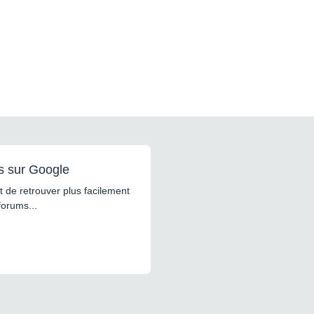
s sur Google
 de retrouver plus facilement
forums...