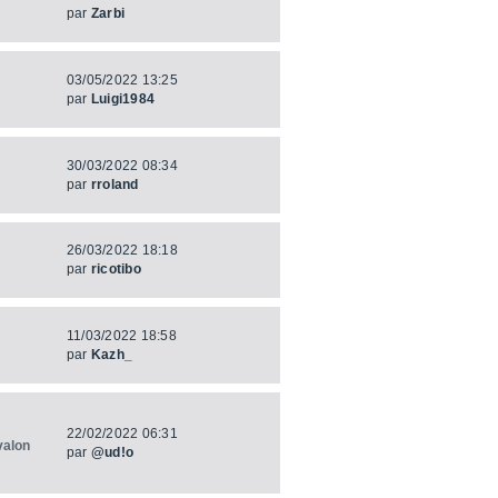
par
Zarbi
03/05/2022 13:25
par
Luigi1984
30/03/2022 08:34
par
rroland
26/03/2022 18:18
par
ricotibo
11/03/2022 18:58
par
Kazh_
22/02/2022 06:31
valon
par
@ud!o