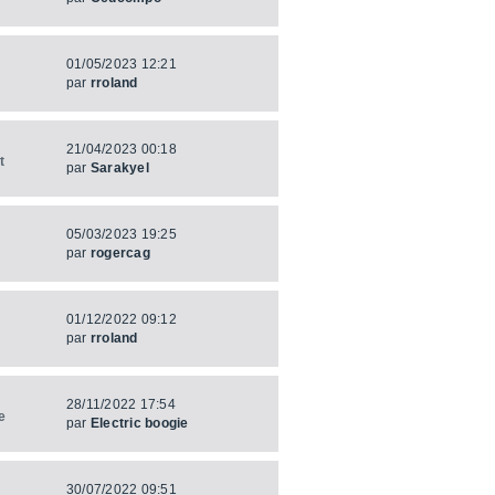
01/05/2023 12:21
par
rroland
21/04/2023 00:18
t
par
Sarakyel
05/03/2023 19:25
par
rogercag
01/12/2022 09:12
par
rroland
28/11/2022 17:54
e
par
Electric boogie
30/07/2022 09:51