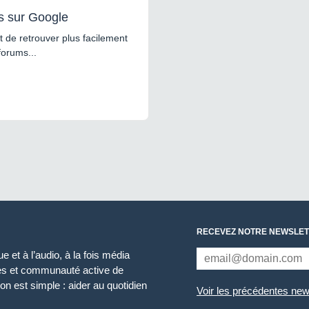
s sur Google
 de retrouver plus facilement
forums...
RECEVEZ NOTRE NEWSLET
 et à l’audio, à la fois média
ces et communauté active de
n est simple : aider au quotidien
Voir les précédentes new