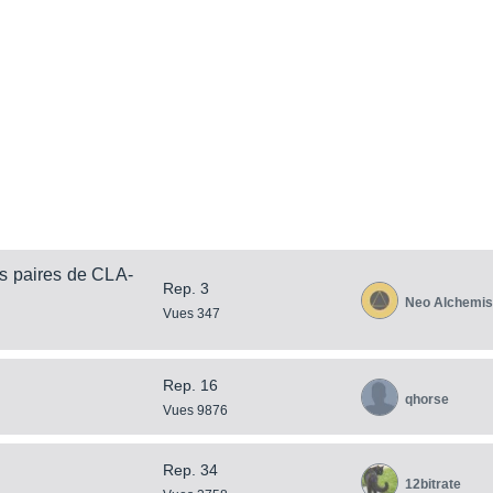
s paires de CLA-
Rep. 3
Neo Alchemis
Vues 347
Rep. 16
qhorse
Vues 9876
Rep. 34
12bitrate