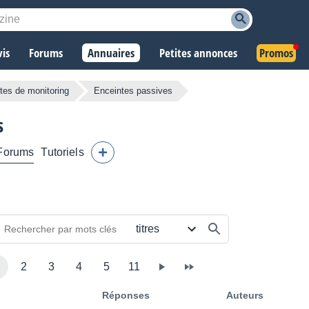
vis
Forums
Annuaires
Petites annonces
Promos
tes de monitoring
Enceintes passives
s
Forums
Tutoriels
2
3
4
5
11
Réponses
Auteurs