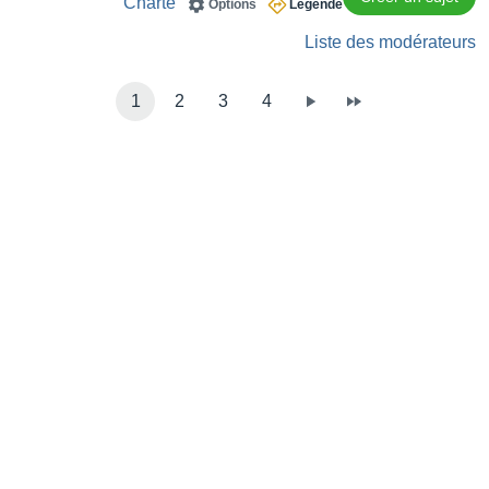
Charte
Options
Légende
Liste des modérateurs
1
2
3
4