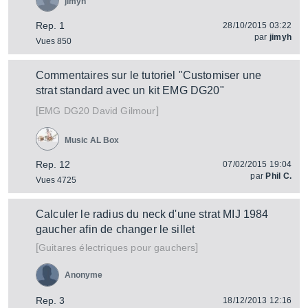
jimyh
Rep. 1
28/10/2015 03:22
par
jimyh
Vues 850
Commentaires sur le tutoriel "Customiser une
strat standard avec un kit EMG DG20"
[
]
DG20 David Gilmour
EMG
Music AL Box
Rep. 12
07/02/2015 19:04
par
Phil C.
Vues 4725
Calculer le radius du neck d'une strat MIJ 1984
gaucher afin de changer le sillet
[
]
Guitares électriques pour gauchers
Anonyme
Rep. 3
18/12/2013 12:16