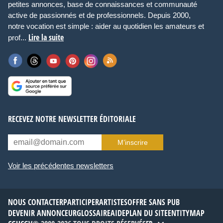
petites annonces, base de connaissances et communauté
active de passionnés et de professionnels. Depuis 2000,
notre vocation est simple : aider au quotidien les amateurs et
Lire la suite
prof...
RECEVEZ NOTRE NEWSLETTER ÉDITORIALE
M’inscrire
Voir les précédentes newsletters
NOUS CONTACTER
PARTICIPER
ARTISTES
OFFRE SANS PUB
DEVENIR ANNONCEUR
GLOSSAIRE
AIDE
PLAN DU SITE
ENTITYMAP