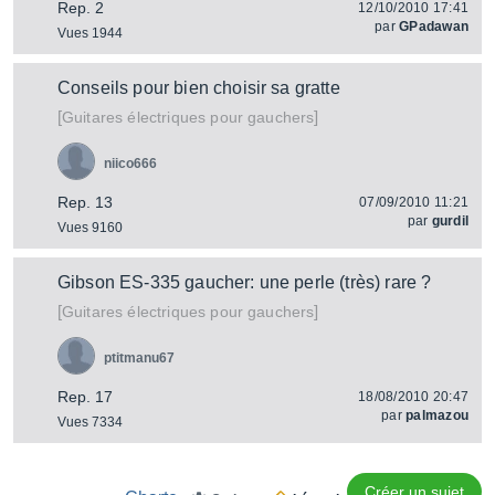
Rep. 2
12/10/2010 17:41
par
GPadawan
Vues 1944
Conseils pour bien choisir sa gratte
[
]
Guitares électriques pour gauchers
niico666
Rep. 13
07/09/2010 11:21
par
gurdil
Vues 9160
Gibson ES-335 gaucher: une perle (très) rare ?
[
]
Guitares électriques pour gauchers
ptitmanu67
Rep. 17
18/08/2010 20:47
par
palmazou
Vues 7334
Créer un sujet