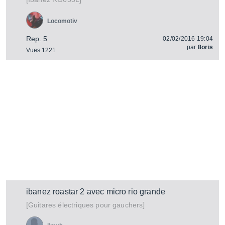
Locomotiv
Rep. 5
02/02/2016 19:04
par
8oris
Vues 1221
ibanez roastar 2 avec micro rio grande
[
]
Guitares électriques pour gauchers