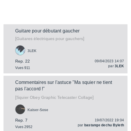
Guitare pour débutant gaucher
[
]
Guitares électriques pour gauchers
3LEK
Rep. 22
09/04/2023 14:07
par
3LEK
Vues 911
Commentaires sur l'astuce "Ma squier ne tient
pas l'accord !"
[
]
Obey Graphic Telecaster Collage
Squier
Kaiser-Sose
Rep. 7
19/07/2022 19:04
par
bastange dechu Byleth
Vues 2952