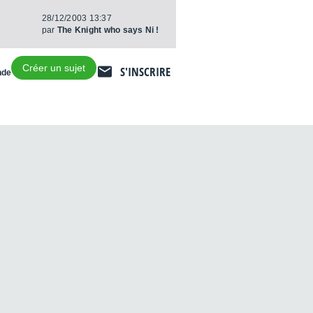
28/12/2003 13:37
par
The Knight who says Ni !
Créer un sujet
S'INSCRIRE
nde