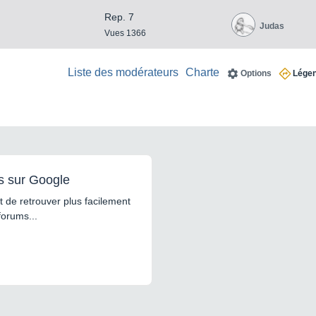
Rep. 7
Judas
Vues 1366
Liste des modérateurs
Charte
Options
Lége
s sur Google
 de retrouver plus facilement
forums...