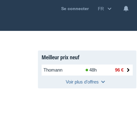
FR
Se connecter
Meilleur prix neuf
Thomann
48h
96 €
Voir plus d’offres