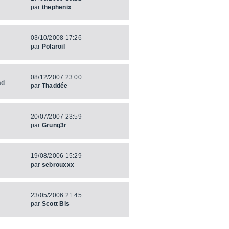
par
thephenix
03/10/2008 17:26
par
Polaroil
08/12/2007 23:00
ad
par
Thaddée
20/07/2007 23:59
par
Grung3r
19/08/2006 15:29
par
sebrouxxx
23/05/2006 21:45
par
Scott Bis