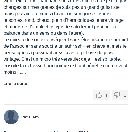
vigier excalibur. Il fait partie des rares micros que je n'ai pas
changés sur mes grattes (je suis pas un grand guitariste
mais j'essaie au moins d'avoir un son qui se tienne).
le son est rond, chaud, plein d'harmoniques, entre vintage
et moderne (l'ampli et le type de satu feront pencher la
balance dans un sens ou dans l'autre).
Le niveau de sortie conséquent sans être insane me permet
de l'associer sans souci à un suhr ssh+ en chevalet mais je
pense que ça passerait aussi avec qq chose de plus
vintage. C'est un micro très versatile: déjà il est splitable,
ensuite la richesse harmonique est tout bénéf (si on en veut
moins il...…
Lire la suite
4
1
Pat Flam