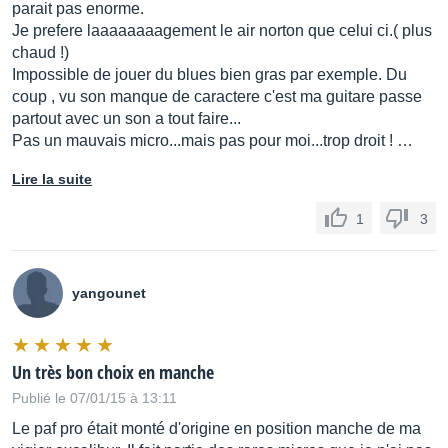
parait pas enorme.
Je prefere laaaaaaaagement le air norton que celui ci.( plus
chaud !)
Impossible de jouer du blues bien gras par exemple. Du
coup , vu son manque de caractere c'est ma guitare passe
partout avec un son a tout faire...
Pas un mauvais micro...mais pas pour moi...trop droit ! …
Lire la suite
1
3
yangounet
Un très bon choix en manche
Publié le 07/01/15 à 13:11
Le paf pro était monté d'origine en position manche de ma