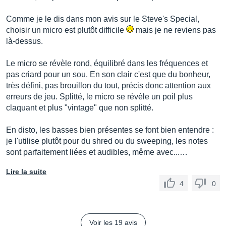
Comme je le dis dans mon avis sur le Steve's Special,
choisir un micro est plutôt difficile
mais je ne reviens pas
là-dessus.
Le micro se révèle rond, équilibré dans les fréquences et
pas criard pour un sou. En son clair c'est que du bonheur,
très défini, pas brouillon du tout, précis donc attention aux
erreurs de jeu. Splitté, le micro se révèle un poil plus
claquant et plus "vintage" que non splitté.
En disto, les basses bien présentes se font bien entendre :
je l'utilise plutôt pour du shred ou du sweeping, les notes
sont parfaitement liées et audibles, même avec...…
Lire la suite
4
0
Voir les 19 avis