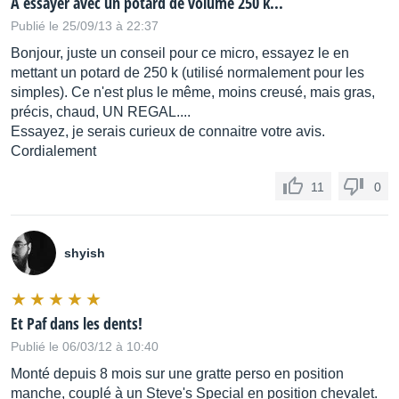
A essayer avec un potard de volume 250 k...
Publié le 25/09/13 à 22:37
Bonjour, juste un conseil pour ce micro, essayez le en
mettant un potard de 250 k (utilisé normalement pour les
simples). Ce n'est plus le même, moins creusé, mais gras,
précis, chaud, UN REGAL....
Essayez, je serais curieux de connaitre votre avis.
Cordialement
11
0
shyish
Et Paf dans les dents!
Publié le 06/03/12 à 10:40
Monté depuis 8 mois sur une gratte perso en position
manche, couplé à un Steve's Special en position chevalet.