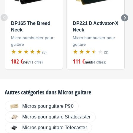
DP165 The Breed
DP221 D Activator-X
Neck
Neck
Micro humbucker pour
Micro humbucker pour
guitare
guitare
(5)
(3)
102 €
111 €
neuf
(1 offre)
neuf
(4 offres)
Autres catégories dans
Micros guitare
Micros pour guitare P90
Micros pour guitare Stratocaster
Micros pour guitare Telecaster