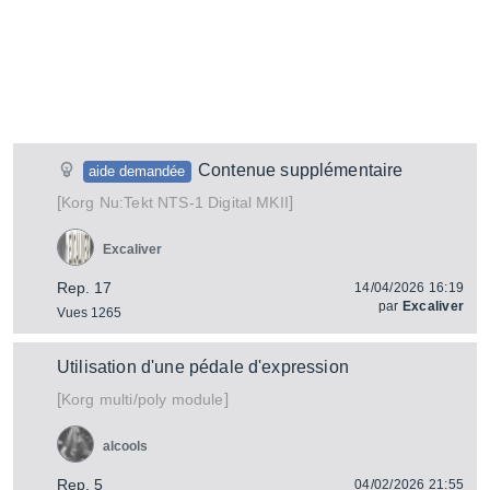
Contenue supplémentaire
aide demandée
[
]
Nu:Tekt NTS-1 Digital MKII
Korg
Excaliver
Rep. 17
14/04/2026 16:19
par
Excaliver
Vues 1265
Utilisation d'une pédale d'expression
[
]
multi/poly module
Korg
alcools
Rep. 5
04/02/2026 21:55