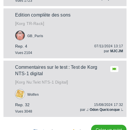
Vues 1723
Edition complète des sons
[
]
TR-Rack
Korg
GB_Paris
Rep. 4
07/11/2024 13:17
par
MJCJM
Vues 2104
Commentaires sur le test : Test de Korg
NTS-1 digital
[
]
Nu:Tekt NTS-1 Digital
Korg
Wolfen
Rep. 32
15/08/2024 17:32
par
.: Odon Quelconque :.
Vues 3048
Créer un sujet