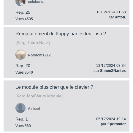
colokurtz
Rep. 25
18/12/2024 11:53
par
anton.
Vues 4505
Remplacement du floppy par lecteur usb ?
[
]
Triton Rack
Korg
Rototom1212
Rep. 20
13/12/2024 03:34
par
Simon2Nantes
Vues 8540
Le module plus cher que le clavier ?
[
]
ModWave Module
Korg
Asheel
Rep. 1
05/12/2024 19:14
par
Eperondor
Vues 560