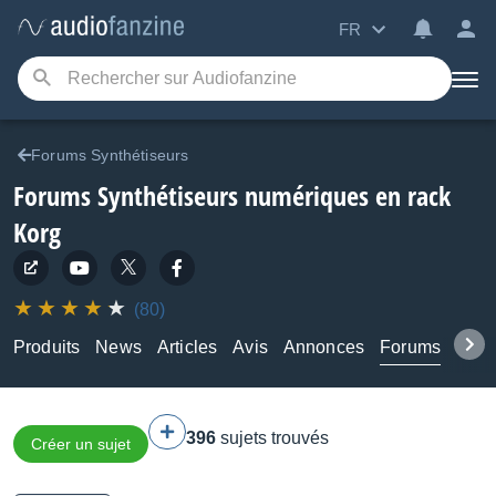
FR
Forums Synthétiseurs
Forums Synthétiseurs numériques en rack
Korg
(80)
Produits
News
Articles
Avis
Annonces
Forums
Tuto
396
sujets trouvés
Créer un sujet