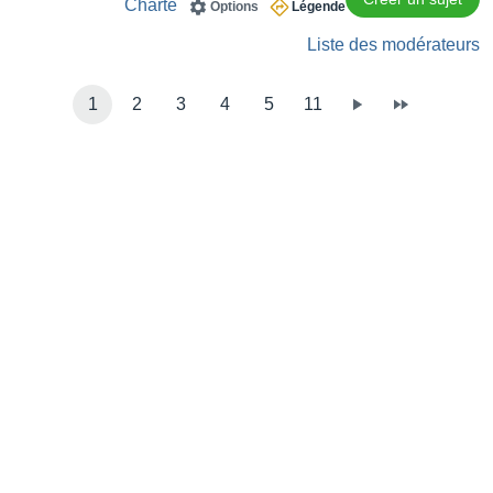
Charte
Options
Légende
Liste des modérateurs
1
2
3
4
5
11