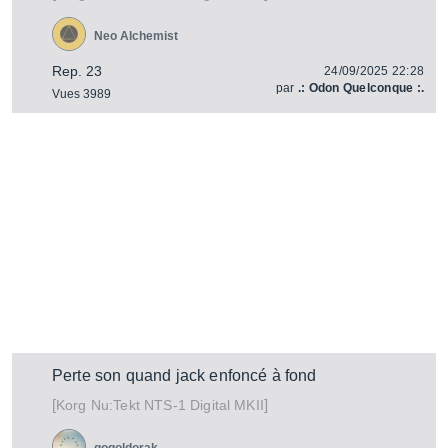
Neo Alchemist
Rep. 23
24/09/2025 22:28
par
.: Odon Quelconque :.
Vues 3989
Perte son quand jack enfoncé à fond
[
]
Nu:Tekt NTS-1 Digital MKII
Korg