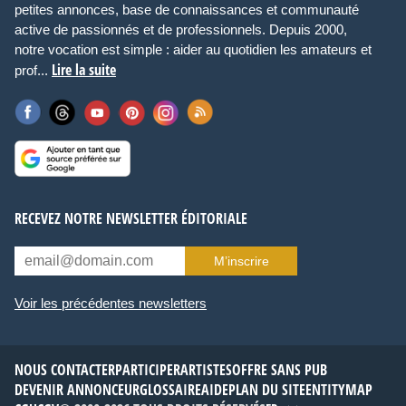
petites annonces, base de connaissances et communauté
active de passionnés et de professionnels. Depuis 2000,
notre vocation est simple : aider au quotidien les amateurs et
Lire la suite
prof...
RECEVEZ NOTRE NEWSLETTER ÉDITORIALE
M’inscrire
Voir les précédentes newsletters
NOUS CONTACTER
PARTICIPER
ARTISTES
OFFRE SANS PUB
DEVENIR ANNONCEUR
GLOSSAIRE
AIDE
PLAN DU SITE
ENTITYMAP