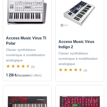
Access Music Virus TI
Access Music Virus
Polar
Indigo 2
Clavier synthétiseur
Clavier synthétiseur
numérique à modélisation
numérique à modélisation
analogique
analogique
(3)
(3)
1 250 €
d'occasion
(2 offres)