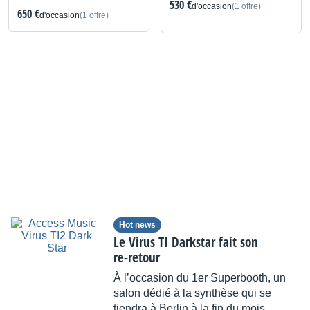
530 €
d'occasion
(1 offre)
650 €
d'occasion
(1 offre)
Hot news
Le Virus TI Darkstar fait son
re-retour
À l’occasion du 1er Superbooth, un
salon dédié à la synthèse qui se
tiendra à Berlin à la fin du mois,