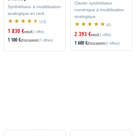
Clavier synthétiseur
Synthétiseur à modélisation
numérique à modélisation
analogique en rack
analogique
(13)
(6)
1 830 €
neuf
(1 offre)
2 393 €
neuf
(1 offre)
1 100 €
d'occasion
(7 offres)
1 600 €
d'occasion
(2 offres)