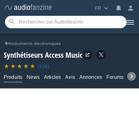
FR
Instruments électroniques
Synthétiseurs
Access Music
(106)
Produits
News
Articles
Avis
Annonces
Forums
Tuto