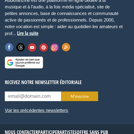
Audiofanzine est une plateforme en ligne dédiée à la
musique et à l’audio, à la fois média spécialisé, site de
petites annonces, base de connaissances et communauté
active de passionnés et de professionnels. Depuis 2000,
notre vocation est simple : aider au quotidien les amateurs et
Lire la suite
prof...
RECEVEZ NOTRE NEWSLETTER ÉDITORIALE
M’inscrire
Voir les précédentes newsletters
NOUS CONTACTER
PARTICIPER
ARTISTES
OFFRE SANS PUB