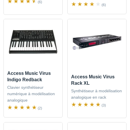
(6)
(6)
Access Music Virus
Access Music Virus
Indigo Redback
Rack XL
Clavier synthétiseur
Synthétiseur à modélisation
numérique à modélisation
analogique en rack
analogique
(3)
(2)