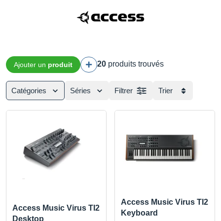
20
produits trouvés
Ajouter un
produit
Catégories
Séries
Filtrer
Trier
Access Music Virus TI2
Access Music Virus TI2
Keyboard
Desktop