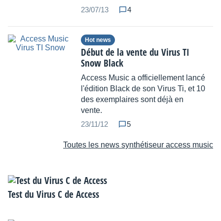
23/07/13
4
Hot news
Début de la vente du Virus TI
Snow Black
Access Music a officiellement lancé
l'édition Black de son Virus Ti, et 10
des exemplaires sont déjà en
vente.
23/11/12
5
Toutes les news synthétiseur access music
Test du Virus C de Access