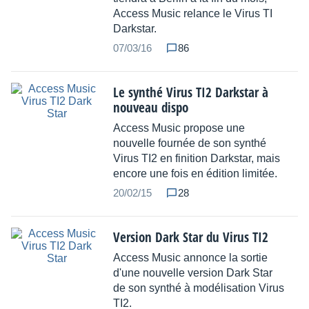
Access Music relance le Virus TI
Darkstar.
07/03/16
86
Le synthé Virus TI2 Darkstar à
nouveau dispo
Access Music propose une
nouvelle fournée de son synthé
Virus TI2 en finition Darkstar, mais
encore une fois en édition limitée.
20/02/15
28
Version Dark Star du Virus TI2
Access Music annonce la sortie
d'une nouvelle version Dark Star
de son synthé à modélisation Virus
TI2.