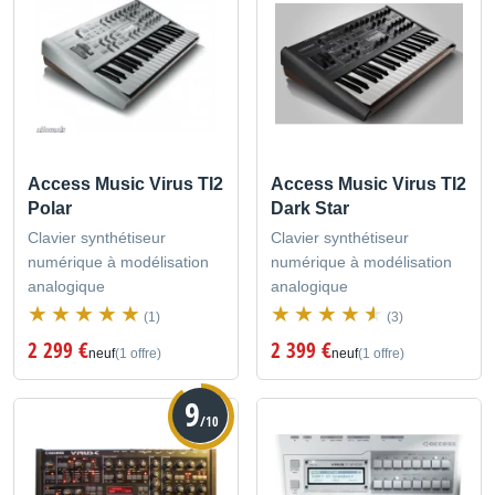
Access Music Virus TI2
Access Music Virus TI2
Polar
Dark Star
Clavier synthétiseur
Clavier synthétiseur
numérique à modélisation
numérique à modélisation
analogique
analogique
(1)
(3)
2 299 €
2 399 €
neuf
(1 offre)
neuf
(1 offre)
9
/10