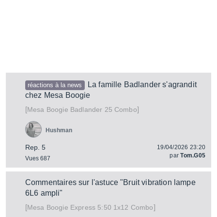
La famille Badlander s'agrandit
réactions à la news
chez Mesa Boogie
[
]
Badlander 25 Combo
Mesa Boogie
Hushman
Rep. 5
19/04/2026 23:20
par
Tom.G05
Vues 687
Commentaires sur l'astuce "Bruit vibration lampe
6L6 ampli"
[
]
Express 5:50 1x12 Combo
Mesa Boogie