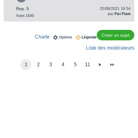
Rep. 5
25/08/2021 18:54
par
Pat Flam
Vues 1640
Créer un sujet
Charte
Options
Légende
Liste des modérateurs
1
2
3
4
5
11