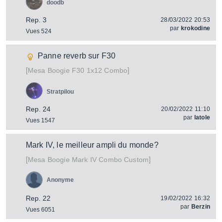
doodb
Rep. 3
28/03/2022 20:53
par
krokodine
Vues 524
Panne reverb sur F30
[
]
F30 1x12 Combo
Mesa Boogie
Stratpilou
Rep. 24
20/02/2022 11:10
par
latole
Vues 1547
Mark IV, le meilleur ampli du monde?
[
]
Mark IV Combo Custom
Mesa Boogie
Anonyme
Rep. 22
19/02/2022 16:32
par
Berzin
Vues 6051