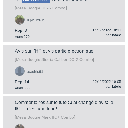
[
]
DC-5 Combo
Mesa Boogie
lapiculteur
Rep. 3
14/12/2022 10:21
par
latole
Vues 370
Avis sur l’HP et vis partie électronique
[
]
Studio Caliber DC-2 Combo
Mesa Boogie
acedric91
Rep. 14
12/11/2022 10:05
par
latole
Vues 656
Commentaires sur le tuto : J'ai changé d'avis: le
IIC++ c'est une turie!
[
]
Mark IIC+ Combo
Mesa Boogie