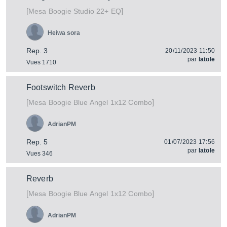
[
]
Studio 22+ EQ
Mesa Boogie
Heiwa sora
Rep. 3
20/11/2023 11:50
par
latole
Vues 1710
Footswitch Reverb
[
]
Blue Angel 1x12 Combo
Mesa Boogie
AdrianPM
Rep. 5
01/07/2023 17:56
par
latole
Vues 346
Reverb
[
]
Blue Angel 1x12 Combo
Mesa Boogie
AdrianPM