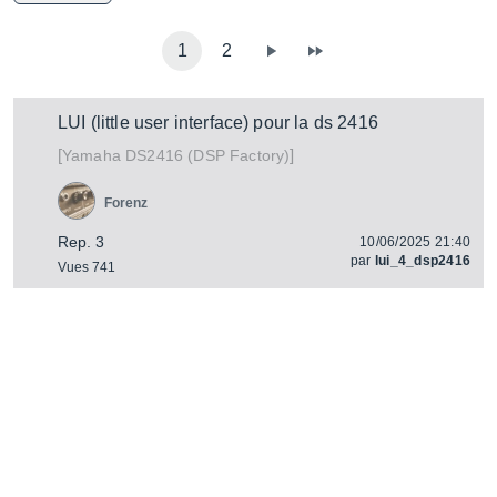
1
2
LUI (little user interface) pour la ds 2416
[
]
DS2416 (DSP Factory)
Yamaha
Forenz
Rep. 3
10/06/2025 21:40
par
lui_4_dsp2416
Vues 741