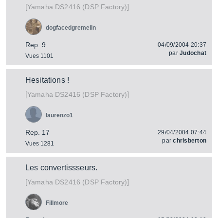
[
]
DS2416 (DSP Factory)
Yamaha
dogfacedgremelin
Rep. 9
04/09/2004 20:37
par
Judochat
Vues 1101
Hesitations !
[
]
DS2416 (DSP Factory)
Yamaha
laurenzo1
Rep. 17
29/04/2004 07:44
par
chrisberton
Vues 1281
Les convertissseurs.
[
]
DS2416 (DSP Factory)
Yamaha
Fillmore