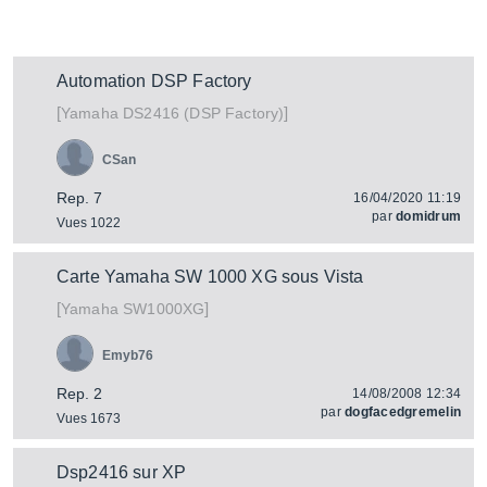
Automation DSP Factory
[
]
DS2416 (DSP Factory)
Yamaha
CSan
Rep. 7
16/04/2020 11:19
par
domidrum
Vues 1022
Carte Yamaha SW 1000 XG sous Vista
[
]
SW1000XG
Yamaha
Emyb76
Rep. 2
14/08/2008 12:34
par
dogfacedgremelin
Vues 1673
Dsp2416 sur XP