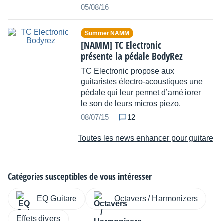
05/08/16
Summer NAMM
[NAMM] TC Electronic
présente la pédale BodyRez
TC Electronic propose aux
guitaristes électro-acoustiques une
pédale qui leur permet d’améliorer
le son de leurs micros piezo.
08/07/15
12
Toutes les news enhancer pour guitare
Catégories susceptibles de vous intéresser
EQ Guitare
Octavers / Harmonizers
Effets divers