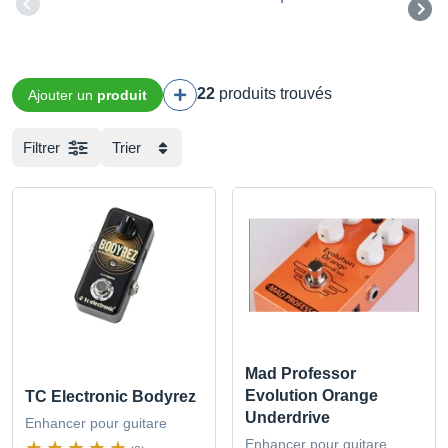
22
produits trouvés
Ajouter un
produit
Filtrer
Trier
Mad Professor
Evolution Orange
TC Electronic Bodyrez
Underdrive
Enhancer pour guitare
Enhancer pour guitare