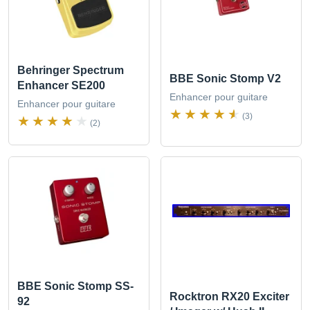
Behringer Spectrum
BBE Sonic Stomp V2
Enhancer SE200
Enhancer pour guitare
Enhancer pour guitare
(3)
(2)
BBE Sonic Stomp SS-
Rocktron RX20 Exciter
92