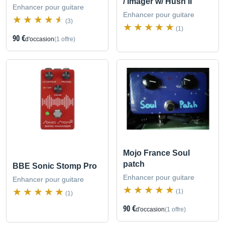
/ Imager w/ Hush II
Enhancer pour guitare
Enhancer pour guitare
(3)
(1)
90 €
d'occasion
(1 offre)
Mojo France Soul
patch
BBE Sonic Stomp Pro
Enhancer pour guitare
Enhancer pour guitare
(1)
(1)
90 €
d'occasion
(1 offre)