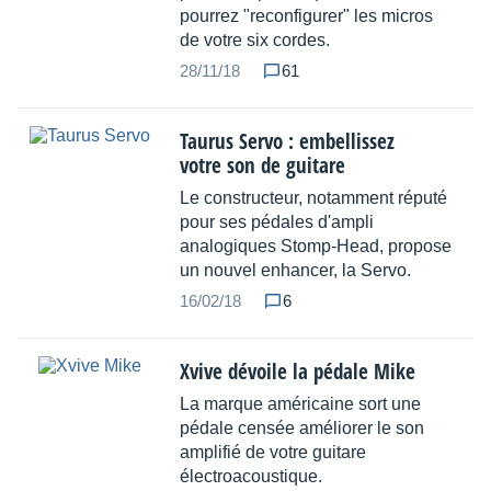
pourrez "reconfigurer" les micros
de votre six cordes.
28/11/18
61
Taurus Servo : embellissez
votre son de guitare
Le constructeur, notamment réputé
pour ses pédales d'ampli
analogiques Stomp-Head, propose
un nouvel enhancer, la Servo.
16/02/18
6
Xvive dévoile la pédale Mike
La marque américaine sort une
pédale censée améliorer le son
amplifié de votre guitare
électroacoustique.