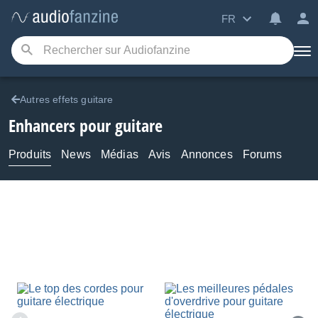
FR
Autres effets guitare
Enhancers pour guitare
Produits
News
Médias
Avis
Annonces
Forums