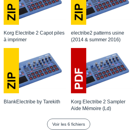
Korg Electribe 2 Capot piles
electribe2 patterns usine
à imprimer
(2014 & summer 2016)
BlankElectribe by Tarekith
Korg Electribe 2 Sampler
Aide Mémoire (Ld)
Voir les 6 fichiers