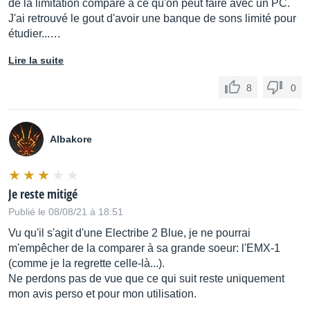
de la limitation comparé a ce qu'on peut faire avec un PC.
J'ai retrouvé le gout d'avoir une banque de sons limité pour
étudier...…
Lire la suite
8
0
Albakore
Je reste mitigé
Publié le 08/08/21 à 18:51
Vu qu'il s'agit d'une Electribe 2 Blue, je ne pourrai
m'empêcher de la comparer à sa grande soeur: l'EMX-1
(comme je la regrette celle-là...).
Ne perdons pas de vue que ce qui suit reste uniquement
mon avis perso et pour mon utilisation.