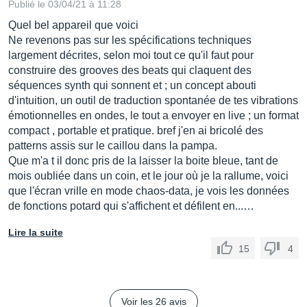
Publié le 03/04/21 à 11:28
Quel bel appareil que voici
Ne revenons pas sur les spécifications techniques
largement décrites, selon moi tout ce qu'il faut pour
construire des grooves des beats qui claquent des
séquences synth qui sonnent et ; un concept abouti
d'intuition, un outil de traduction spontanée de tes vibrations
émotionnelles en ondes, le tout a envoyer en live ; un format
compact , portable et pratique. bref j'en ai bricolé des
patterns assis sur le caillou dans la pampa.
Que m'a t il donc pris de la laisser la boite bleue, tant de
mois oubliée dans un coin, et le jour où je la rallume, voici
que l'écran vrille en mode chaos-data, je vois les données
de fonctions potard qui s'affichent et défilent en...…
Lire la suite
15
4
Voir les 26 avis