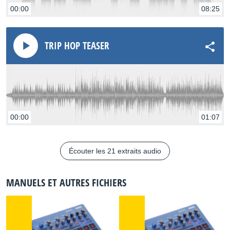
00:00
08:25
TRIP HOP TEASER
00:00
01:07
Écouter les 21 extraits audio
MANUELS ET AUTRES FICHIERS