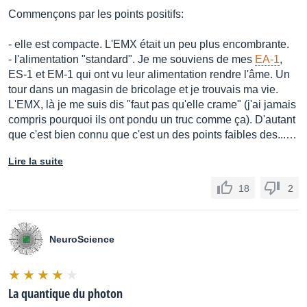
Commençons par les points positifs:
- elle est compacte. L'EMX était un peu plus encombrante.
- l'alimentation "standard". Je me souviens de mes
EA-1
,
ES-1 et EM-1 qui ont vu leur alimentation rendre l'âme. Un
tour dans un magasin de bricolage et je trouvais ma vie.
L'EMX, là je me suis dis "faut pas qu'elle crame" (j'ai jamais
compris pourquoi ils ont pondu un truc comme ça). D'autant
que c'est bien connu que c'est un des points faibles des...…
Lire la suite
18
2
NeuroScience
La quantique du photon