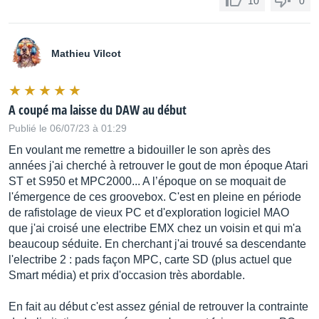
10
0
Mathieu Vilcot
A coupé ma laisse du DAW au début
Publié le 06/07/23 à 01:29
En voulant me remettre a bidouiller le son après des
années j'ai cherché à retrouver le gout de mon époque Atari
ST et S950 et MPC2000... A l’époque on se moquait de
l'émergence de ces groovebox. C'est en pleine en période
de rafistolage de vieux PC et d'exploration logiciel MAO
que j'ai croisé une electribe EMX chez un voisin et qui m'a
beaucoup séduite. En cherchant j'ai trouvé sa descendante
l'electribe 2 : pads façon MPC, carte SD (plus actuel que
Smart média) et prix d'occasion très abordable.
En fait au début c'est assez génial de retrouver la contrainte