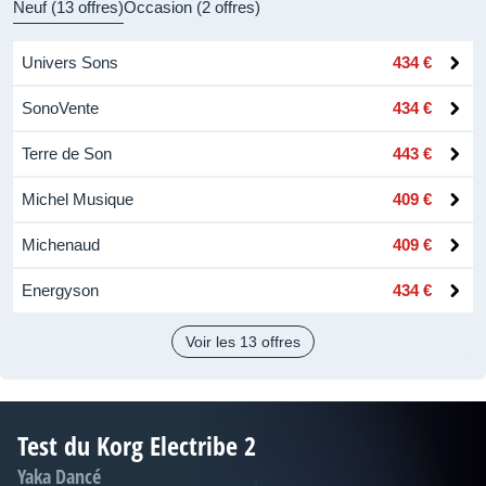
Neuf (13 offres)
Occasion (2 offres)
Univers Sons
434 €
SonoVente
434 €
Terre de Son
443 €
Michel Musique
409 €
Michenaud
409 €
Energyson
434 €
Voir les 13 offres
Test du Korg Electribe 2
Yaka Dancé