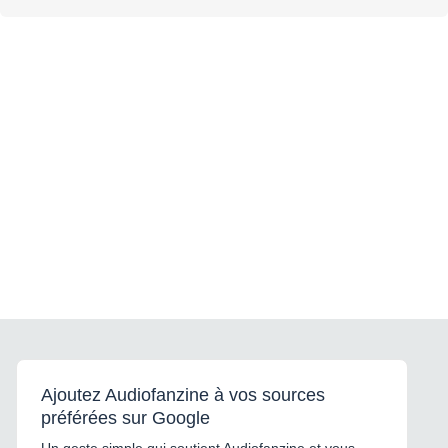
Ajoutez Audiofanzine à vos sources
préférées sur Google
Un geste simple qui soutient Audiofanzine et vous