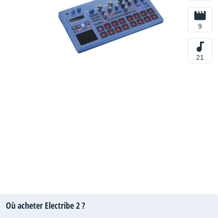
9
21
Où acheter Electribe 2 ?