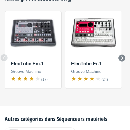
ElecTribe Em-1
ElecTribe Er-1
Groove Machine
Groove Machine
(17)
(24)
Autres catégories dans
Séquenceurs matériels