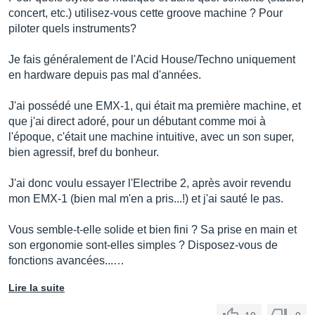
concert, etc.) utilisez-vous cette groove machine ? Pour
piloter quels instruments?
Je fais généralement de l'Acid House/Techno uniquement
en hardware depuis pas mal d'années.
J'ai possédé une EMX-1, qui était ma première machine, et
que j'ai direct adoré, pour un débutant comme moi à
l'époque, c'était une machine intuitive, avec un son super,
bien agressif, bref du bonheur.
J'ai donc voulu essayer l'Electribe 2, après avoir revendu
mon EMX-1 (bien mal m'en a pris...!) et j'ai sauté le pas.
Vous semble-t-elle solide et bien fini ? Sa prise en main et
son ergonomie sont-elles simples ? Disposez-vous de
fonctions avancées...…
Lire la suite