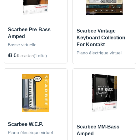
Scarbee Pre-Bass
Scarbee Vintage
Amped
Keyboard Collection
For Kontakt
Basse virtuelle
Piano électrique virtuel
43 €
d'occasion
(1 offre)
Scarbee W.E.P.
Scarbee MM-Bass
Piano électrique virtuel
Amped