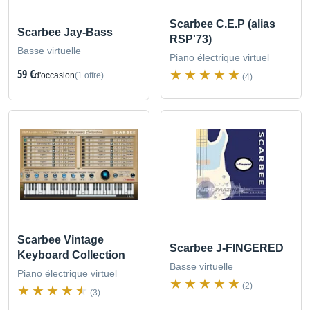
Scarbee C.E.P (alias
Scarbee Jay-Bass
RSP'73)
Basse virtuelle
Piano électrique virtuel
59 €
d'occasion
(1 offre)
(4)
Scarbee Vintage
Scarbee J-FINGERED
Keyboard Collection
Basse virtuelle
Piano électrique virtuel
(2)
(3)