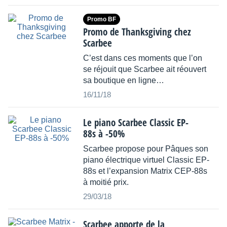
Promo BF
Promo de Thanksgiving chez
Scarbee
C’est dans ces moments que l’on
se réjouit que Scarbee ait réouvert
sa boutique en ligne…
16/11/18
Le piano Scarbee Classic EP-
88s à -50%
Scarbee propose pour Pâques son
piano électrique virtuel Classic EP-
88s et l’expansion Matrix CEP-88s
à moitié prix.
29/03/18
Scarbee apporte de la