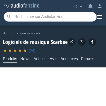
FR
Informatique musicale
Logiciels de musique
Scarbee
(24)
Produits
News
Articles
Avis
Annonces
Forums