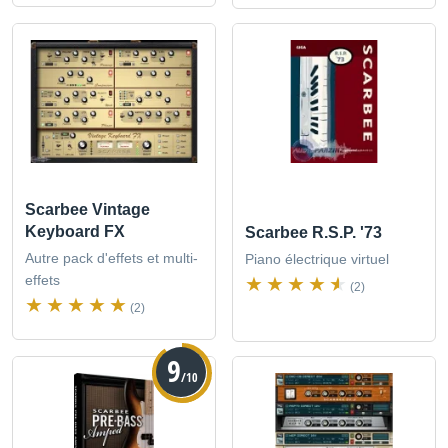
Scarbee Vintage
Keyboard FX
Scarbee R.S.P. '73
Autre pack d'effets et multi-
Piano électrique virtuel
effets
(2)
(2)
9
/10