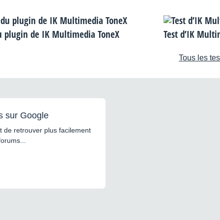
u plugin de IK Multimedia ToneX
Test d’IK Mult
Tous les tes
s sur Google
 de retrouver plus facilement
forums...