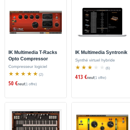
IK Multimedia T-Racks
IK Multimedia Syntronik
Opto Compressor
Synthé virtuel hybride
Compresseur logiciel
(6)
(2)
413 €
neuf
(1 offre)
50 €
neuf
(1 offre)