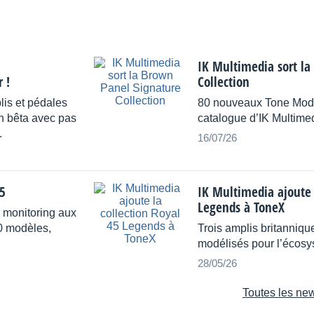
IK Multimedia sort la
 !
Collection
lis et pédales
80 nouveaux Tone Model
on bêta avec pas
catalogue d’IK Multime
.
16/07/26
5
IK Multimedia ajoute 
Legends à ToneX
 monitoring aux
50 modèles,
Trois amplis britanniq
modélisés pour l’écos
28/05/26
Toutes les new