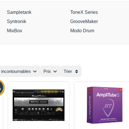
Sampletank
ToneX Series
Syntronik
GrooveMaker
MixBox
Modo Drum
 incontournables
Prix
Trier
0