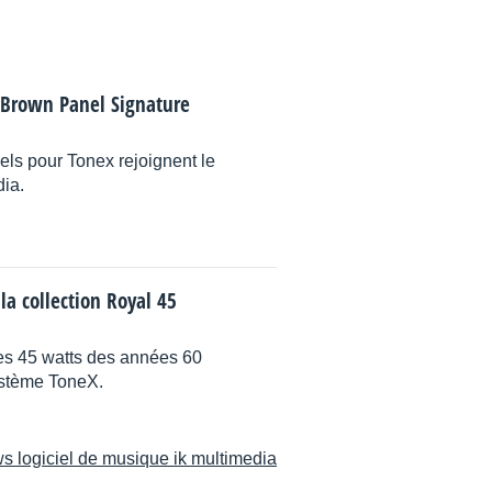
 Brown Panel Signature
s pour Tonex rejoignent le
dia.
la collection Royal 45
ues 45 watts des années 60
ystème ToneX.
s logiciel de musique ik multimedia