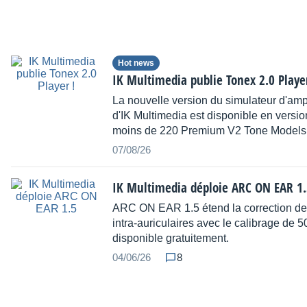
Hot news
IK Multimedia publie Tonex 2.0 Player
La nouvelle version du simulateur d'amp
d'IK Multimedia est disponible en versi
moins de 220 Premium V2 Tone Models
07/08/26
IK Multimedia déploie ARC ON EAR 1.
ARC ON EAR 1.5 étend la correction de
intra-auriculaires avec le calibrage de 
disponible gratuitement.
04/06/26
8