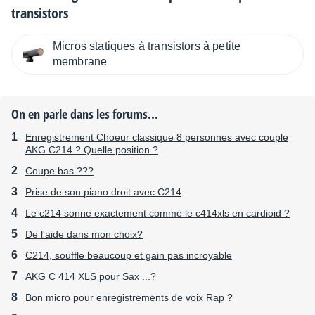
transistors
Micros statiques à transistors à petite
membrane
On en parle dans les forums...
Enregistrement Choeur classique 8 personnes avec couple
AKG C214 ? Quelle position ?
Coupe bas ???
Prise de son piano droit avec C214
Le c214 sonne exactement comme le c414xls en cardioid ?
De l'aide dans mon choix?
C214, souffle beaucoup et gain pas incroyable
AKG C 414 XLS pour Sax ...?
Bon micro pour enregistrements de voix Rap ?