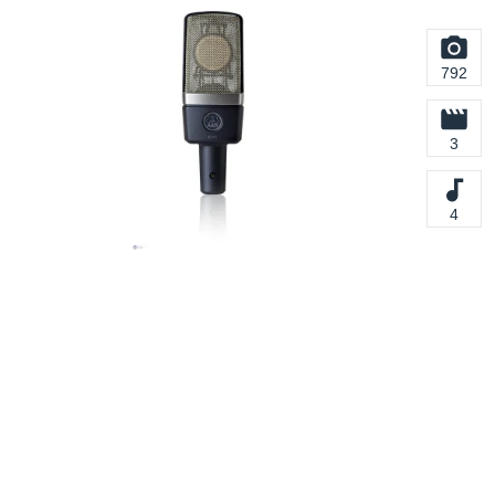
792
3
4