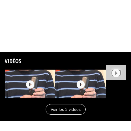
VIDÉOS
Voir les 3 vidéos