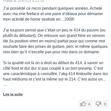
Publié le 15/01/23 à 21:10
J’ai possédé ce micro pendant quelques années. Acheté
avec ma rme fireface et une paire d’oktava pour démarrer
mon activité de home studiste en…2008!
J’ai toujours pensé que c’était un peu le 414 du pauvre (ou
plutôt du débutant). On retrouve son grand frère en version
lite (la position omni en moins) parfait pour qui comme moi
souhaite faire des prises de guitare, perc et même quelques
voix bien qu’il n’excelle pas pour moi dans ce domaine.
Si la qualité est là on a droit au défaut du 414, à savoir un
côté froid et dur dur si pas couplé à un bon preamp. C’est
une caractéristique à connaître, l’akg 414 fristouille dans les
haut médiums et c’est la même sur le 214. C’est aussi un...
…
Lire la suite
4
0