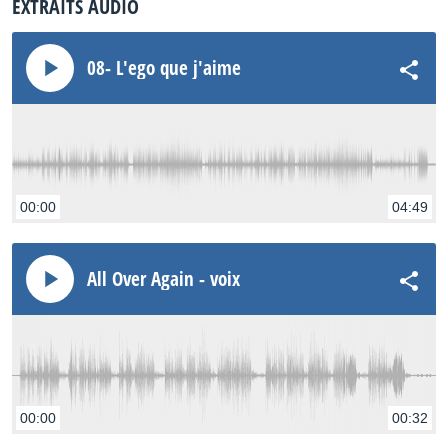
EXTRAITS AUDIO
08- L'ego que j'aime
00:00
04:49
All Over Again - voix
00:00
00:32