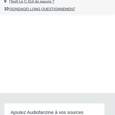
[Test] Le C 414 du pauvre ?
[SONDAGE] LONG QUESTIONNEMENT
Ajoutez Audiofanzine à vos sources