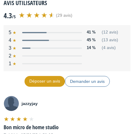
AVIS UTILISATEURS
4.3
(29 avis)
/5
5
41 %
(12 avis)
4
45 %
(13 avis)
3
14 %
(4 avis)
2
1
Déposer un avis
Demander un avis
jazzyjay
Bon micro de home studio