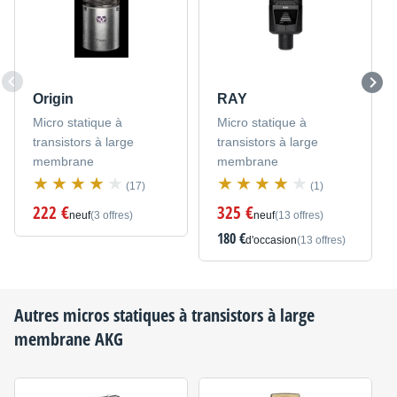
Origin
RAY
Micro statique à
Micro statique à
transistors à large
transistors à large
membrane
membrane
(17)
(1)
222 €
325 €
neuf
(3 offres)
neuf
(13 offres)
180 €
d'occasion
(13 offres)
Autres micros statiques à transistors à large
membrane
AKG