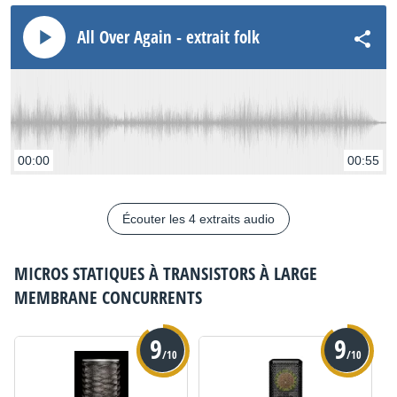
All Over Again - extrait folk
00:00
00:55
Écouter les 4 extraits audio
MICROS STATIQUES À TRANSISTORS À LARGE
MEMBRANE
CONCURRENTS
9
9
/10
/10