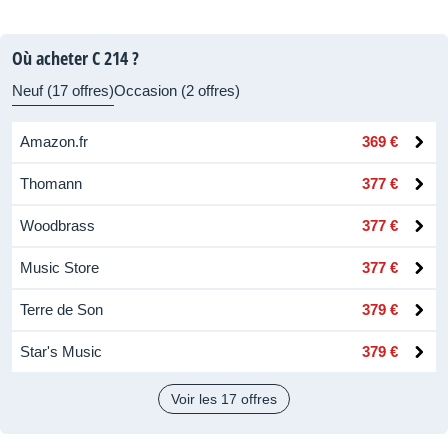
Où acheter C 214 ?
Neuf (17 offres)
Occasion (2 offres)
Amazon.fr
369 €
Thomann
377 €
Woodbrass
377 €
Music Store
377 €
Terre de Son
379 €
Star's Music
379 €
Voir les 17 offres