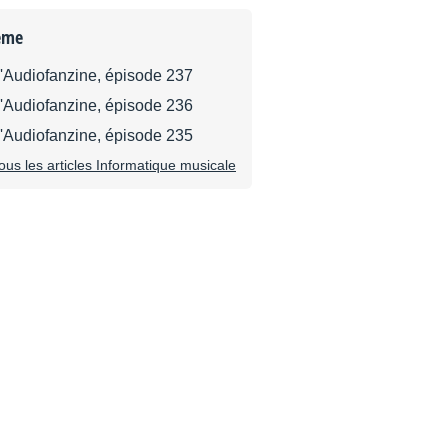
ème
d'Audiofanzine, épisode 237
d'Audiofanzine, épisode 236
d'Audiofanzine, épisode 235
tous les articles Informatique musicale