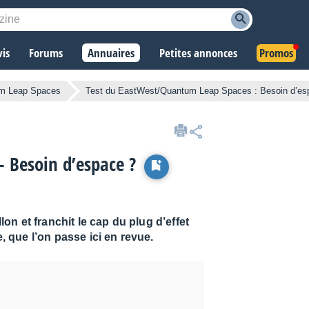
vis
Forums
Annuaires
Petites annonces
Promos
m Leap Spaces
Test du EastWest/Quantum Leap Spaces : Besoin d’es
 Besoin d’espace ?
n et franchit le cap du plug d’effet
que l’on passe ici en revue.