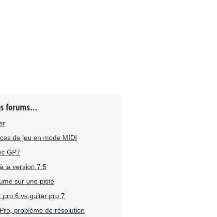
es forums...
er
nces de jeu en mode MIDI
vec GP7
à la version 7.5
lume sur une piste
pro 6 vs guitar pro 7
Pro, problème de résolution