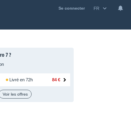
FR
Se connecter
ro 7 ?
on
Livré en 72h
84 €
Voir les offres