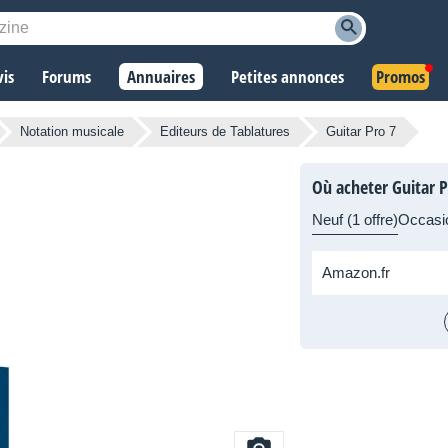
vis
Forums
Annuaires
Petites annonces
Promos
Notation musicale
Editeurs de Tablatures
Guitar Pro 7
Où acheter Guitar P
Neuf (1 offre)
Occasi
Amazon.fr