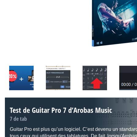
Test de Guitar Pro 7 d’Arobas Music
7 de tab
Guitar Pro est plus qu’un logiciel. C’est devenu un standar
tous ceux qui utilisent des tablatures. De fait, lorsqu'Aroba