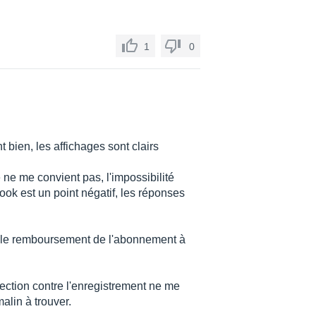
1
0
t bien, les affichages sont clairs
 ne me convient pas, l'impossibilité
ok est un point négatif, les réponses
é le remboursement de l'abonnement à
otection contre l'enregistrement ne me
malin à trouver.