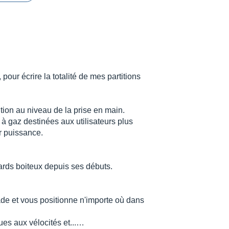
pour écrire la totalité de mes partitions
ition au niveau de la prise en main.
 à gaz destinées aux utilisateurs plus
ur puissance.
ards boiteux depuis ses débuts.
de et vous positionne n'importe où dans
ues aux vélocités et...…