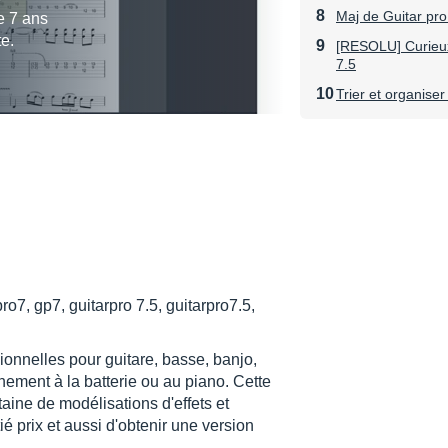
Maj de Guitar pro
e 7 ans
te.
[RESOLU] Curieux
7.5
Trier et organiser
pro7, gp7, guitarpro 7.5, guitarpro7.5,
sionnelles pour guitare, basse, banjo,
nement à la batterie ou au piano. Cette
aine de modélisations d'effets et
tié prix et aussi d'obtenir une version