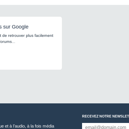
s sur Google
 de retrouver plus facilement
forums...
RECEVEZ NOTRE NEWSLET
 et à l’audio, à la fois média