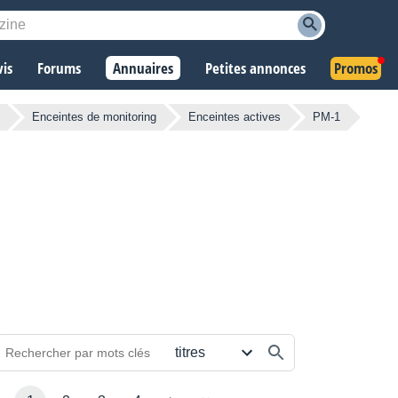
vis
Forums
Annuaires
Petites annonces
Promos
Enceintes de monitoring
Enceintes actives
PM-1