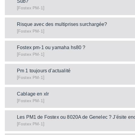
Sub?
[
]
PM-1
Fostex
Risque avec des multiprises surchargée?
[
]
PM-1
Fostex
Fostex pm-1 ou yamaha hs80 ?
[
]
PM-1
Fostex
Pm 1 toujours d'actualité
[
]
PM-1
Fostex
Cablage en xlr
[
]
PM-1
Fostex
Les PM1 de Fostex ou 8020A de Genelec ? J'ésite enc
[
]
PM-1
Fostex