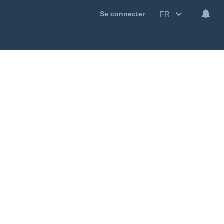
FR
Se connecter