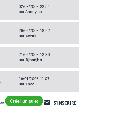
02/03/2008 22:51
par
Anonyme
26/02/2008 18:22
par
tweak
21/02/2008 12:30
par
Djhodjho
16/01/2008 11:07
h
par
Fazz
Créer un sujet
S'INSCRIRE
nde