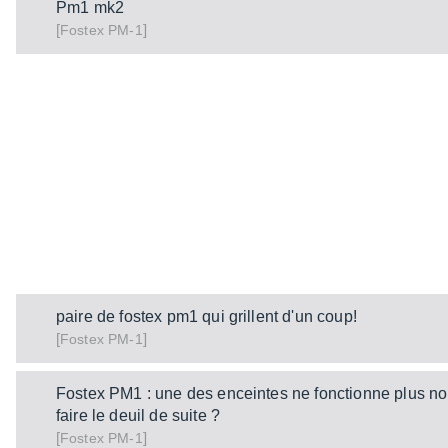
Pm1 mk2
[
]
PM-1
Fostex
paire de fostex pm1 qui grillent d'un coup!
[
]
PM-1
Fostex
Fostex PM1 : une des enceintes ne fonctionne plus n
faire le deuil de suite ?
[
]
PM-1
Fostex