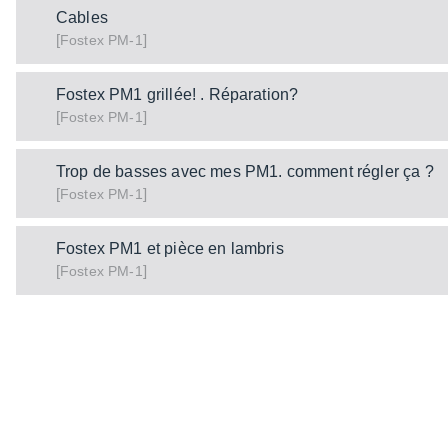
Cables
[
]
PM-1
Fostex
Fostex PM1 grillée! . Réparation?
[
]
PM-1
Fostex
Trop de basses avec mes PM1. comment régler ça ?
[
]
PM-1
Fostex
Fostex PM1 et pièce en lambris
[
]
PM-1
Fostex