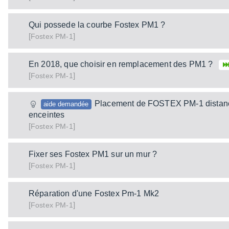
Qui possede la courbe Fostex PM1 ?
[
]
PM-1
Fostex
En 2018, que choisir en remplacement des PM1 ?
[
]
PM-1
Fostex
Placement de FOSTEX PM-1 distanc
aide demandée
enceintes
[
]
PM-1
Fostex
Fixer ses Fostex PM1 sur un mur ?
[
]
PM-1
Fostex
Réparation d'une Fostex Pm-1 Mk2
[
]
PM-1
Fostex