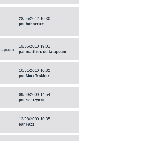
28/05/2012 10:30
par
babaorum
19/05/2010 19:01
tatapoum
par
matthieu de tatapoum
16/01/2010 10:32
par
Matt Trakker
09/09/2009 14:54
par
Sat'Ryani
12/08/2009 10:35
par
Fazz