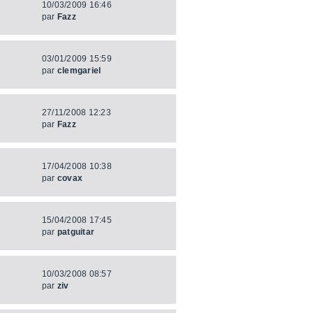
10/03/2009 16:46
par
Fazz
03/01/2009 15:59
par
clemgariel
27/11/2008 12:23
par
Fazz
17/04/2008 10:38
par
covax
15/04/2008 17:45
par
patguitar
10/03/2008 08:57
par
ziv