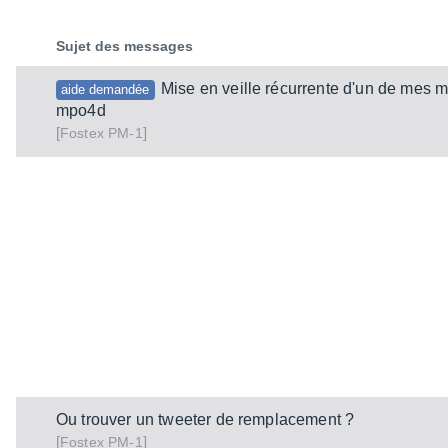
Sujet des messages
Mise en veille récurrente d'un de mes 
aide demandée
mpo4d
[
]
PM-1
Fostex
Ou trouver un tweeter de remplacement ?
[
]
PM-1
Fostex