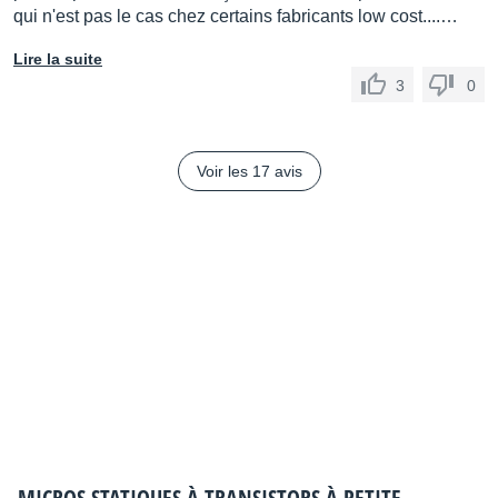
qui n'est pas le cas chez certains fabricants low cost....…
Lire la suite
3
0
Voir les 17 avis
MICROS STATIQUES À TRANSISTORS À PETITE