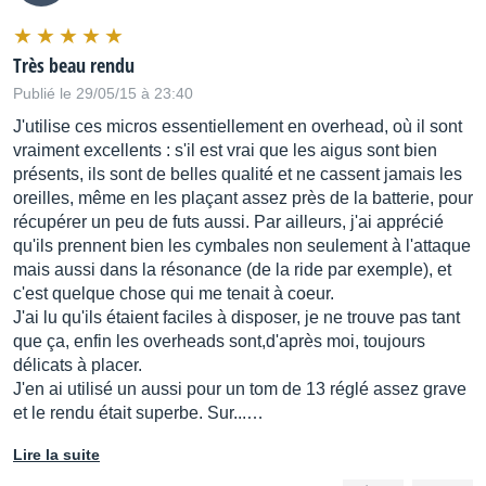
Très beau rendu
Publié le 29/05/15 à 23:40
J'utilise ces micros essentiellement en overhead, où il sont
vraiment excellents : s'il est vrai que les aigus sont bien
présents, ils sont de belles qualité et ne cassent jamais les
oreilles, même en les plaçant assez près de la batterie, pour
récupérer un peu de futs aussi. Par ailleurs, j'ai apprécié
qu'ils prennent bien les cymbales non seulement à l'attaque
mais aussi dans la résonance (de la ride par exemple), et
c'est quelque chose qui me tenait à coeur.
J'ai lu qu'ils étaient faciles à disposer, je ne trouve pas tant
que ça, enfin les overheads sont,d'après moi, toujours
délicats à placer.
J'en ai utilisé un aussi pour un tom de 13 réglé assez grave
et le rendu était superbe. Sur...…
Lire la suite