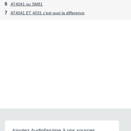
AT4041 ou SM81
AT4041 ET 4031 c'est quoi la difference
Ajoutez Audiofanzine à vos sources