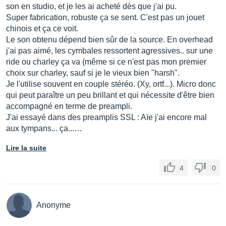
son en studio, et je les ai acheté dès que j'ai pu.
Super fabrication, robuste ça se sent. C'est pas un jouet
chinois et ça ce voit.
Le son obtenu dépend bien sûr de la source. En overhead
j'ai pas aimé, les cymbales ressortent agressives.. sur une
ride ou charley ça va (même si ce n'est pas mon premier
choix sur charley, sauf si je le vieux bien "harsh".
Je l'utilise souvent en couple stéréo. (Xy, ortf...). Micro donc
qui peut paraître un peu brillant et qui nécessite d'être bien
accompagné en terme de preampli.
J'ai essayé dans des preamplis SSL : Aïe j'ai encore mal
aux tympans... ça...…
Lire la suite
4
0
Anonyme