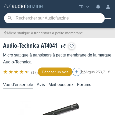
FR
Micro statique à transistors à petite membrane
Audio-Technica AT4041
Micro statique à transistors à petite membrane
de la marque
Audio-Technica
Déposer un avis
Argus 253,71 €
(17)
Vue d’ensemble
Avis
Meilleurs prix
Forums