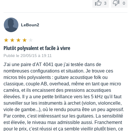
3
0
LeBoun2
Plutôt polyvalent et facile à vivre
Publié le 20/05/15 à 19:11
J'ai une paire d'AT 4041 que j'ai testée dans de
nombreuses configurations et situation. Je trouve ces
micros très polyvalents : guitare acoustique folk ou
classique, couple AB, overhead, même en tant que micro
caméra, et ils encaissent des pressions acoustiques
élevées. Il y a une petite brillance vers les 5 kHz qu'il faut
surveiller sur les instruments à archet (violon, violoncelle,
viole de gambe...), où le rendu pourra être un peu agressif.
Par contre, c'est intéressant sur les guitares. La sensibilité
est élevée, le niveau max admissible aussi. Franchement
pour le prix, c'est réussi et ça semble vieillir plutôt bien, ce