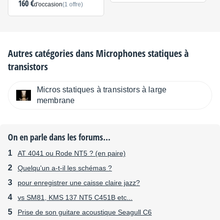
160 €
d'occasion
(1 offre)
Autres catégories dans
Microphones statiques à
transistors
Micros statiques à transistors à large
membrane
On en parle dans les forums...
AT 4041 ou Rode NT5 ? (en paire)
Quelqu'un a-t-il les schémas ?
pour enregistrer une caisse claire jazz?
vs SM81, KMS 137 NT5 C451B etc...
Prise de son guitare acoustique Seagull C6