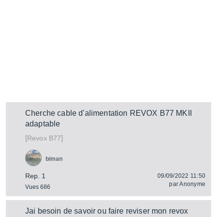
Cherche cable d'alimentation REVOX B77 MKII
adaptable
[
]
B77
Revox
biman
Rep. 1
09/09/2022 11:50
par
Anonyme
Vues 686
Jai besoin de savoir ou faire reviser mon revox