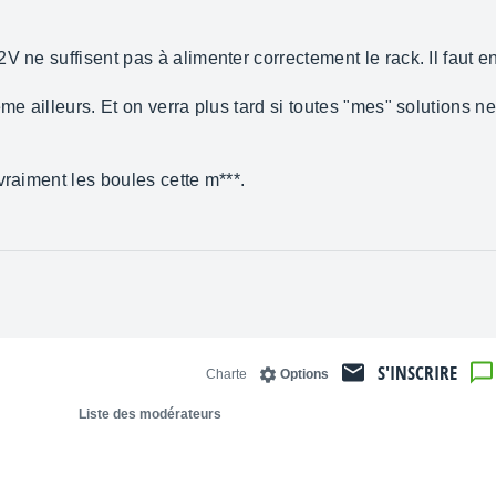
V ne suffisent pas à alimenter correctement le rack. Il faut 
me ailleurs. Et on verra plus tard si toutes "mes" solutions n
vraiment les boules cette m***.
S'INSCRIRE
Charte
Options
Liste des modérateurs