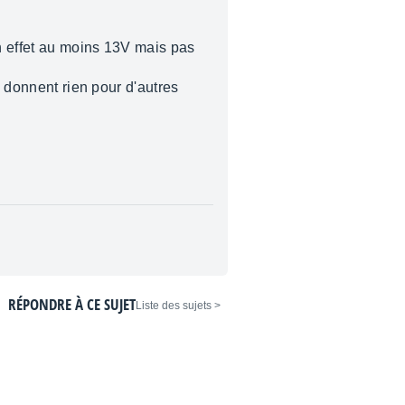
en effet au moins 13V mais pas
e donnent rien pour d'autres
RÉPONDRE À CE SUJET
< Liste des sujets