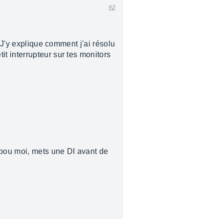
#2
 J'y explique comment j'ai résolu
t interrupteur sur tes monitors
 pou moi, mets une DI avant de