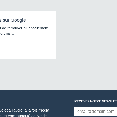
s sur Google
 de retrouver plus facilement
forums...
RECEVEZ NOTRE NEWSLET
 et à l’audio, à la fois média
ces et communauté active de