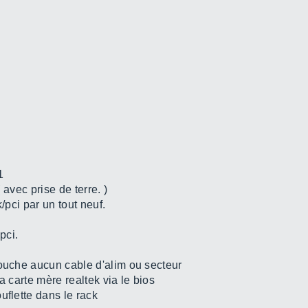
1
( avec prise de terre. )
/pci par un tout neuf.
 pci.
touche aucun cable d'alim ou secteur
a carte mère realtek via le bios
uflette dans le rack