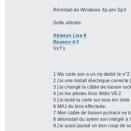
Réinstall de Windows Xp pro Sp3
Softs utilisés.
Ableton Live 8
Reason 4
.0
VsT's
1 Ma carte son a un irq dedié le n°2
2 j'ai une install électrique correcte 
3 j'ai changé le câble de liaison rack
4 j'ai les pilotes Asio Wdm V8.2
5 j'ai testé la carte sur tous les slots
6 MAJ du bios effectuée.
7 Mon cable de liaison pci/rack ne 
8 désinstall du sytem son intégré à l
9 j'ai aussi passé un bon coup de so