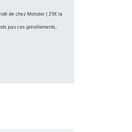
indé de chez Monster ( 25€ la
nds pas ces gresillements,