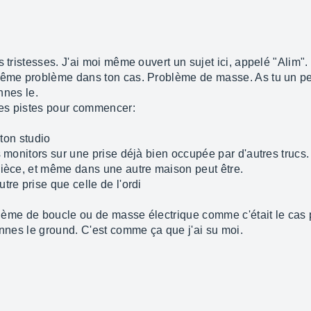
s tristesses. J'ai moi même ouvert un sujet ici, appelé "Alim".
même problème dans ton cas. Problème de masse. As tu un peti
onnes le.
tres pistes pour commencer:
 ton studio
s monitors sur une prise déjà bien occupée par d'autres trucs.
pièce, et même dans une autre maison peut être.
tre prise que celle de l'ordi
roblème de boucle ou de masse électrique comme c'était le cas
onnes le ground. C'est comme ça que j'ai su moi.