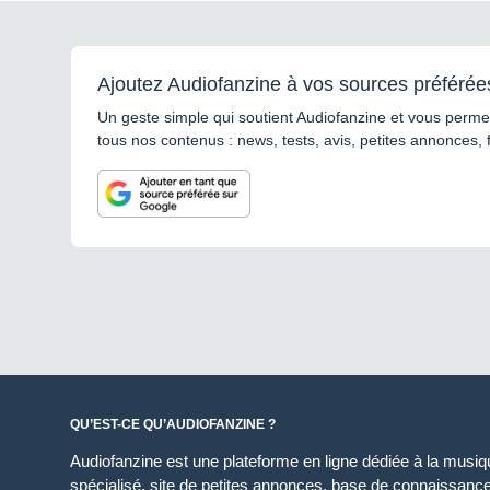
Ajoutez Audiofanzine à vos sources préférée
Un geste simple qui soutient Audiofanzine et vous permet
tous nos contenus : news, tests, avis, petites annonces, 
QU’EST-CE QU’AUDIOFANZINE ?
Audiofanzine est une plateforme en ligne dédiée à la musique
spécialisé, site de petites annonces, base de connaissan