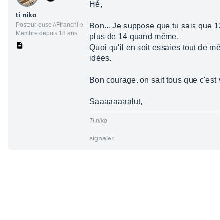
Hé,
ti niko
Posteur·euse AFfranchi·e
Bon... Je suppose que tu sais que 12
Membre depuis 18 ans
plus de 14 quand même.
Quoi qu'il en soit essaies tout de mê
idées.
Bon courage, on sait tous que c'est 
Saaaaaaaalut,
Ti niko
signaler