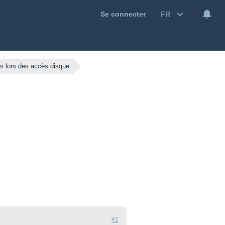
FR
Se connecter
nts lors des accès disque
#1