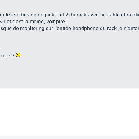
r les sorties mono jack 1 et 2 du rack avec un cable ultra bl
Xlr et c'est la meme, voir pire !
sque de monitoring sur l'entrée headphone du rack je n'ente
morte ?