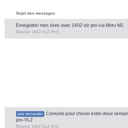
Sujet des messages
Enregistrer mes lives avec 1402 vlz pro via Motu M2
[
]
1402-VLZ Pro
Mackie
Conseils pour choisir entre deux versi
aide demandée
pro-VLZ
[
]
1402-VLZ Pro
Mackie