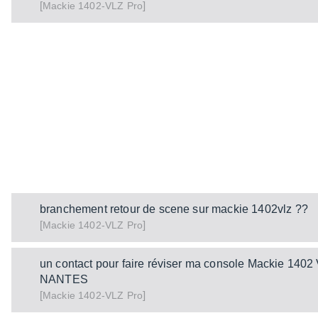
[
]
1402-VLZ Pro
Mackie
branchement retour de scene sur mackie 1402vlz ??
[
]
1402-VLZ Pro
Mackie
un contact pour faire réviser ma console Mackie 1402
NANTES
[
]
1402-VLZ Pro
Mackie