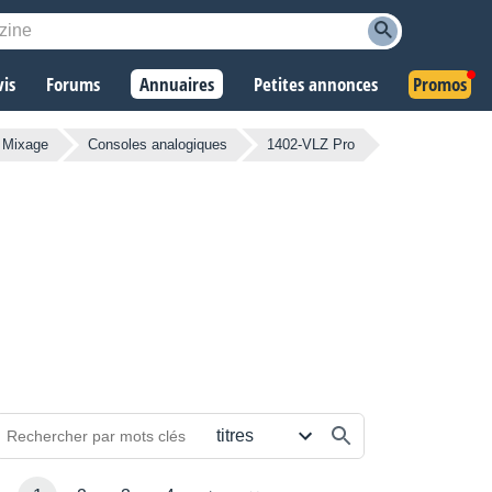
vis
Forums
Annuaires
Petites annonces
Promos
 Mixage
Consoles analogiques
1402-VLZ Pro