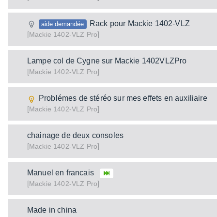
Rack pour Mackie 1402-VLZ
aide demandée
[
]
1402-VLZ Pro
Mackie
Lampe col de Cygne sur Mackie 1402VLZPro
[
]
1402-VLZ Pro
Mackie
Problémes de stéréo sur mes effets en auxiliaire
[
]
1402-VLZ Pro
Mackie
chainage de deux consoles
[
]
1402-VLZ Pro
Mackie
Manuel en francais
[
]
1402-VLZ Pro
Mackie
Made in china