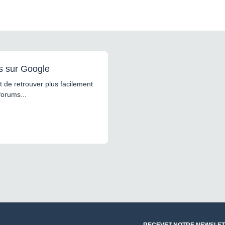
s sur Google
 de retrouver plus facilement
forums...