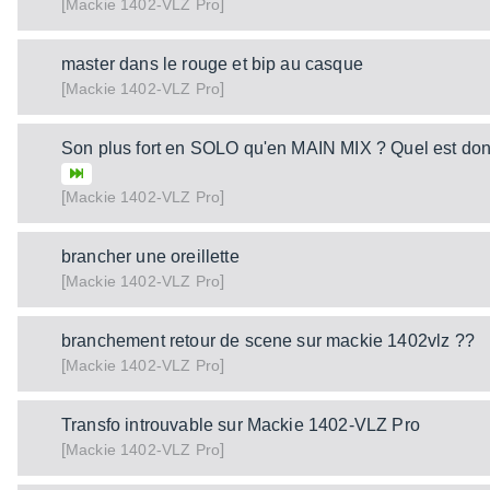
[
]
1402-VLZ Pro
Mackie
master dans le rouge et bip au casque
[
]
1402-VLZ Pro
Mackie
Son plus fort en SOLO qu'en MAIN MIX ? Quel est don
[
]
1402-VLZ Pro
Mackie
brancher une oreillette
[
]
1402-VLZ Pro
Mackie
branchement retour de scene sur mackie 1402vlz ??
[
]
1402-VLZ Pro
Mackie
Transfo introuvable sur Mackie 1402-VLZ Pro
[
]
1402-VLZ Pro
Mackie