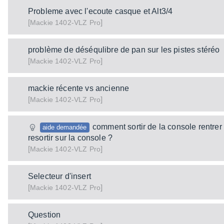
Probleme avec l'ecoute casque et Alt3/4
[
]
1402-VLZ Pro
Mackie
problème de déséqulibre de pan sur les pistes stéréo
[
]
1402-VLZ Pro
Mackie
mackie récente vs ancienne
[
]
1402-VLZ Pro
Mackie
comment sortir de la console rentrer 
aide demandée
resortir sur la console ?
[
]
1402-VLZ Pro
Mackie
Selecteur d'insert
[
]
1402-VLZ Pro
Mackie
Question