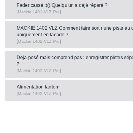
Fader cassé :((( Quelqu'un a déjà réparé ?
[
]
1402-VLZ Pro
Mackie
MACKIE 1402 VLZ Comment faire sortir une piste au ca
uniquement en facade ?
[
]
1402-VLZ Pro
Mackie
Deja posé mais comprend pas : enregistrer pistes sép
?
[
]
1402-VLZ Pro
Mackie
Alimentation fantom
[
]
1402-VLZ Pro
Mackie