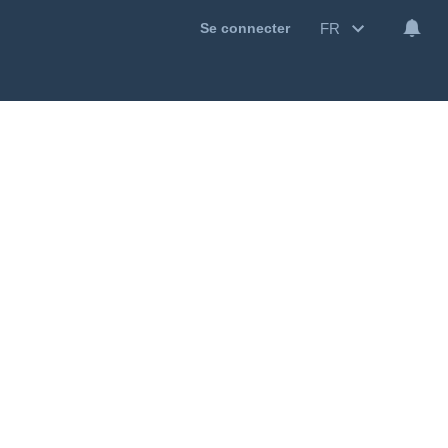
FR
Se connecter