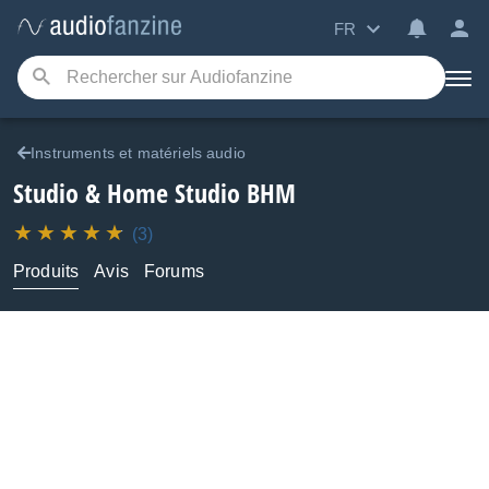
FR
Instruments et matériels audio
Studio & Home Studio
BHM
(3)
Produits
Avis
Forums