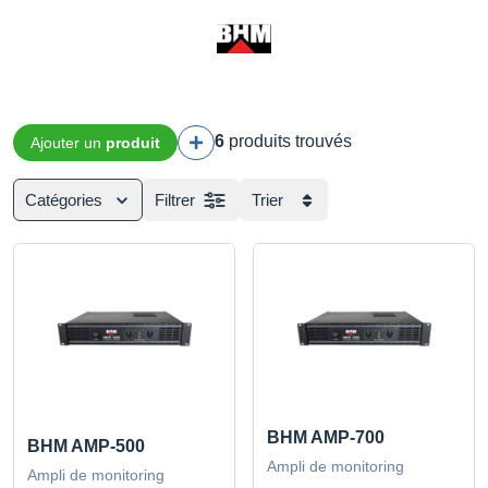
6
produits trouvés
Ajouter un
produit
Catégories
Filtrer
Trier
BHM AMP-700
BHM AMP-500
Ampli de monitoring
Ampli de monitoring