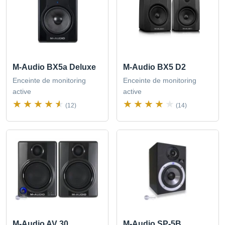
M-Audio BX5a Deluxe
M-Audio BX5 D2
Enceinte de monitoring
Enceinte de monitoring
active
active
(12)
(14)
M-Audio AV 30
M-Audio SP-5B