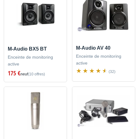
M-Audio AV 40
M-Audio BX5 BT
Enceinte de monitoring
Enceinte de monitoring
active
active
175 €
(32)
neuf
(10 offres)