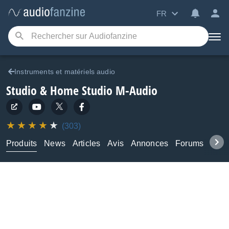
FR
Instruments et matériels audio
Studio & Home Studio
M-Audio
(303)
Produits
News
Articles
Avis
Annonces
Forums
Tuto