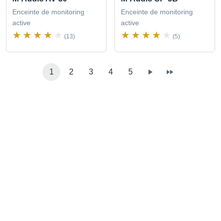
Enceinte de monitoring
Enceinte de monitoring
active
active
(13)
(5)
1
2
3
4
5