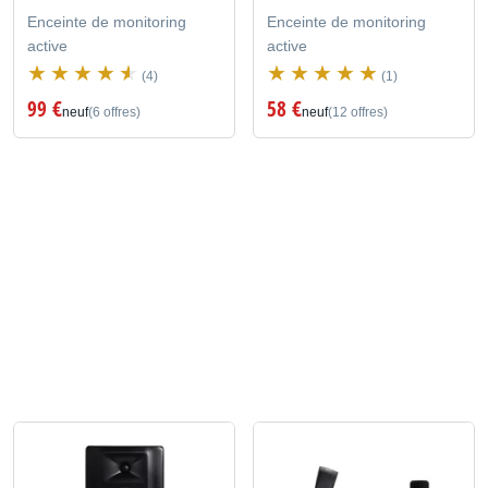
Enceinte de monitoring
Enceinte de monitoring
active
active
(4)
(1)
99 €
58 €
neuf
(6 offres)
neuf
(12 offres)