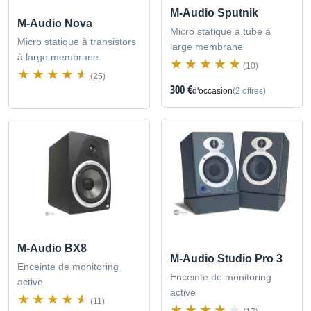
M-Audio Sputnik
M-Audio Nova
Micro statique à tube à
Micro statique à transistors
large membrane
à large membrane
(10)
(25)
300 €
d'occasion
(2 offres)
M-Audio BX8
M-Audio Studio Pro 3
Enceinte de monitoring
Enceinte de monitoring
active
active
(11)