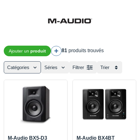
81
produits trouvés
Ajouter un
produit
Catégories
Séries
Filtrer
Trier
M-Audio BX5-D3
M-Audio BX4BT