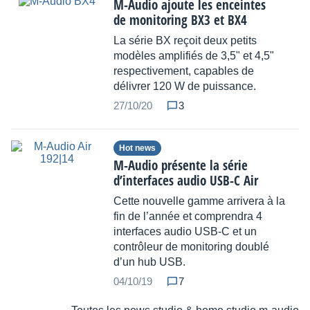
M-Audio ajoute les enceintes
de monitoring BX3 et BX4
La série BX reçoit deux petits
modèles amplifiés de 3,5" et 4,5"
respectivement, capables de
délivrer 120 W de puissance.
27/10/20
3
Hot news
M-Audio présente la série
d’interfaces audio USB-C Air
Cette nouvelle gamme arrivera à la
fin de l’année et comprendra 4
interfaces audio USB-C et un
contrôleur de monitoring doublé
d’un hub USB.
04/10/19
7