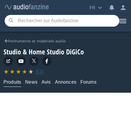
FR
Instruments et matériels audio
Studio & Home Studio
DiGiCo
(12)
Produits
News
Avis
Annonces
Forums