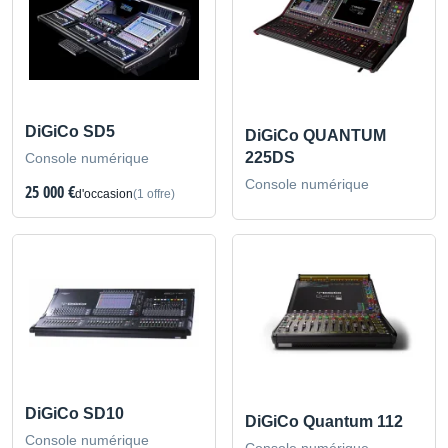
DiGiCo SD5
DiGiCo QUANTUM
225DS
Console numérique
Console numérique
25 000 €
d'occasion
(1 offre)
DiGiCo SD10
DiGiCo Quantum 112
Console numérique
Console numérique