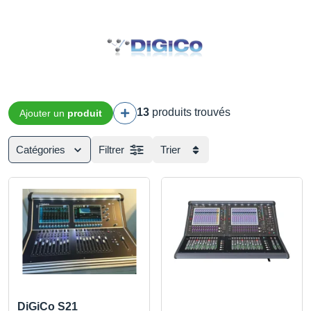
13
produits trouvés
Ajouter un
produit
Catégories
Filtrer
Trier
DiGiCo S21