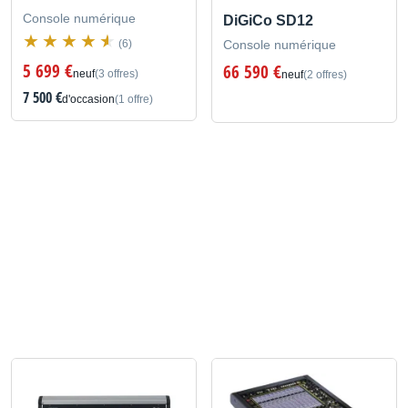
Console numérique
DiGiCo SD12
(6)
Console numérique
5 699 €
66 590 €
neuf
(3 offres)
neuf
(2 offres)
7 500 €
d'occasion
(1 offre)