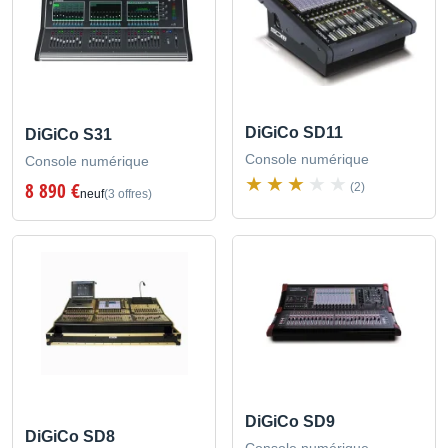
DiGiCo SD11
DiGiCo S31
Console numérique
Console numérique
8 890 €
(2)
neuf
(3 offres)
DiGiCo SD9
DiGiCo SD8
Console numérique