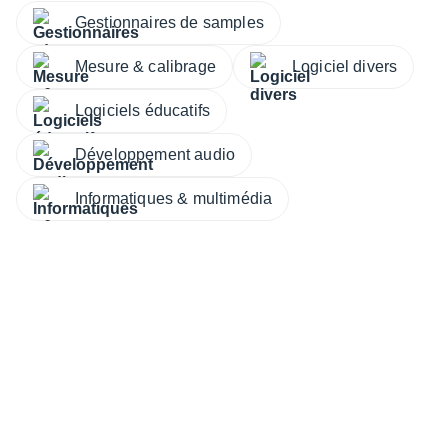
Gestionnaires de samples
Mesure & calibrage
Logiciel divers
Logiciels éducatifs
Développement audio
Informatiques & multimédia