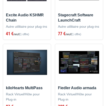
Excite Audio KSHMR
Stagecraft Software
Chain
LaunchCraft
Autre utilitaire pour plug-ins
Autre utilitaire pour plug-ins
41 €
77 €
neuf
(1 offre)
neuf
(1 offre)
kiloHearts MultiPass
Fiedler Audio armada
Rack Virtuel/Hôte pour
Rack Virtuel/Hôte pour
Plug-in
Plug-in