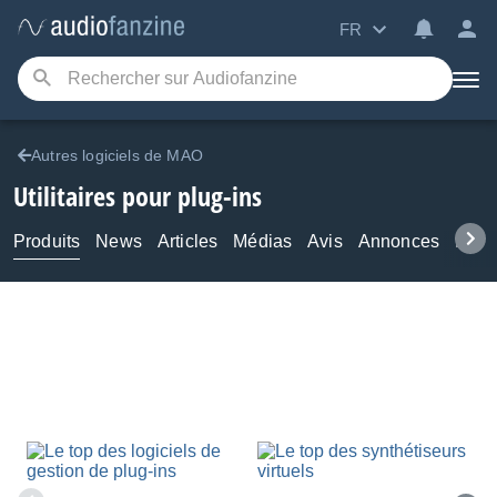
FR
Autres logiciels de MAO
Utilitaires pour plug-ins
Produits
News
Articles
Médias
Avis
Annonces
Foru