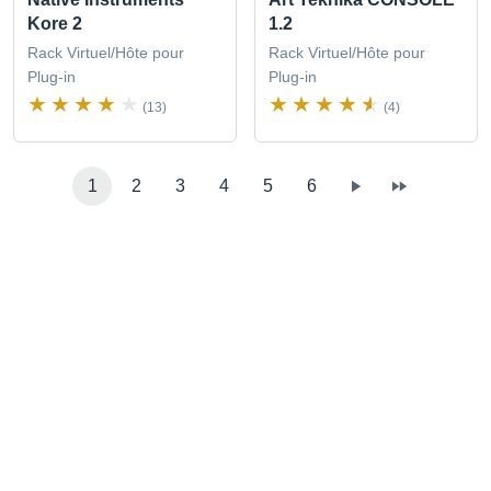
Kore 2
1.2
Rack Virtuel/Hôte pour
Rack Virtuel/Hôte pour
Plug-in
Plug-in
(13)
(4)
1
2
3
4
5
6