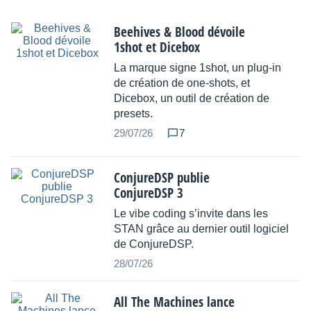
Beehives & Blood dévoile
1shot et Dicebox
La marque signe 1shot, un plug-in
de création de one-shots, et
Dicebox, un outil de création de
presets.
29/07/26
7
ConjureDSP publie
ConjureDSP 3
Le vibe coding s’invite dans les
STAN grâce au dernier outil logiciel
de ConjureDSP.
28/07/26
All The Machines lance