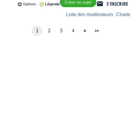
Créer un sujet
S'INSCRIRE
Options
Légende
Liste des modérateurs
Charte
1
2
3
4