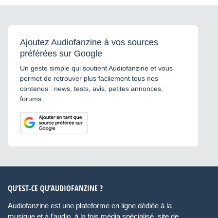
Ajoutez Audiofanzine à vos sources
préférées sur Google
Un geste simple qui soutient Audiofanzine et vous
permet de retrouver plus facilement tous nos
contenus : news, tests, avis, petites annonces,
forums...
QU’EST-CE QU’AUDIOFANZINE ?
Audiofanzine est une plateforme en ligne dédiée à la
musique et à l’audio, à la fois média spécialisé, site de