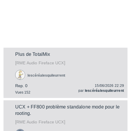
Plus de TotalMix
[
]
Fireface UCX
RME Audio
lescéréalesquileurrent
Rep. 0
15/06/2026 22:29
par
lescéréalesquileurrent
Vues 152
UCX + FF800 problème standalone mode pour le
rooting.
[
]
Fireface UCX
RME Audio