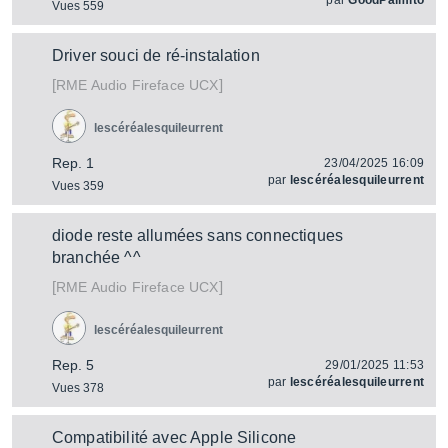
par
GoodPalmito
Vues 559
Driver souci de ré-instalation
[
]
Fireface UCX
RME Audio
lescéréalesquileurrent
Rep. 1
23/04/2025 16:09
par
lescéréalesquileurrent
Vues 359
diode reste allumées sans connectiques
branchée ^^
[
]
Fireface UCX
RME Audio
lescéréalesquileurrent
Rep. 5
29/01/2025 11:53
par
lescéréalesquileurrent
Vues 378
Compatibilité avec Apple Silicone