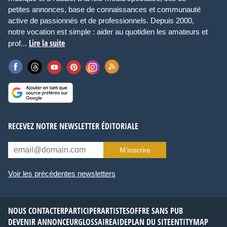
petites annonces, base de connaissances et communauté
active de passionnés et de professionnels. Depuis 2000,
notre vocation est simple : aider au quotidien les amateurs et
Lire la suite
prof...
RECEVEZ NOTRE NEWSLETTER ÉDITORIALE
M’inscrire
Voir les précédentes newsletters
NOUS CONTACTER
PARTICIPER
ARTISTES
OFFRE SANS PUB
DEVENIR ANNONCEUR
GLOSSAIRE
AIDE
PLAN DU SITE
ENTITYMAP