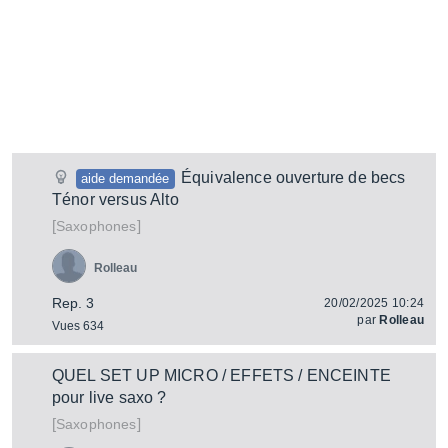
Équivalence ouverture de becs
aide demandée
Ténor versus Alto
[
]
Saxophones
Rolleau
Rep. 3
20/02/2025 10:24
par
Rolleau
Vues 634
QUEL SET UP MICRO / EFFETS / ENCEINTE
pour live saxo ?
[
]
Saxophones