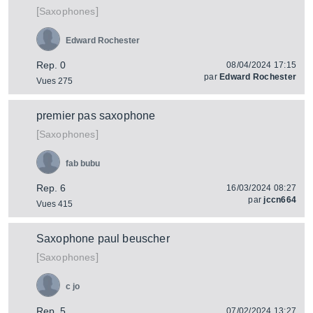
[
]
Saxophones
Edward Rochester
Rep. 0
08/04/2024 17:15
par
Edward Rochester
Vues 275
premier pas saxophone
[
]
Saxophones
fab bubu
Rep. 6
16/03/2024 08:27
par
jccn664
Vues 415
Saxophone paul beuscher
[
]
Saxophones
c jo
Rep. 5
07/02/2024 13:27