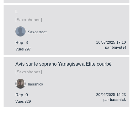
L
[
]
Saxophones
Saxostreet
Rep. 3
16/08/2025 17:10
par
big+stef
Vues 297
Avis sur le soprano Yanagisawa Elite courbé
[
]
Saxophones
bassnick
Rep. 0
20/05/2025 15:23
par
bassnick
Vues 329