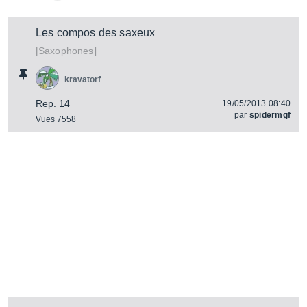
Les compos des saxeux
[
]
Saxophones
kravatorf
Rep. 14
19/05/2013 08:40
par
spidermgf
Vues 7558