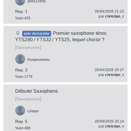
phil123456
Rep. 1
26/04/2026 21:23
par
christian_r
Vues 425
Premier saxophone ténor,
aide demandée
YTS280 / YTS32 / YTS25, lequel choisir ?
[
]
Saxophones
Koupoumbou
Rep. 2
26/04/2026 20:27
par
christian_r
Vues 1776
Débuter Saxophone
[
]
Saxophones
Linqan
Rep. 5
26/04/2026 20:14
par
christian_r
Vues 488