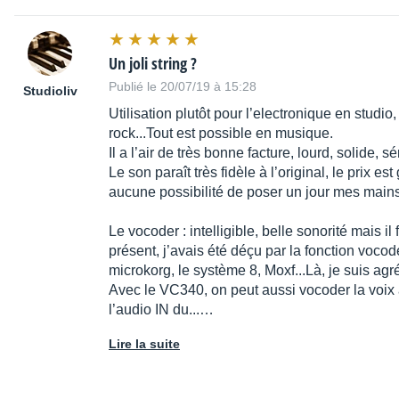
Un joli string ?
Publié le 20/07/19 à 15:28
Studioliv
Utilisation plutôt pour l’electronique en stud
rock...Tout est possible en musique.
Il a l’air de très bonne facture, lourd, solide,
Le son paraît très fidèle à l’original, le prix es
aucune possibilité de poser un jour mes main
Le vocoder : intelligible, belle sonorité mais il
présent, j’avais été déçu par la fonction vocod
microkorg, le système 8, Moxf...Là, je suis ag
Avec le VC340, on peut aussi vocoder la voix 
l’audio IN du...…
Lire la suite