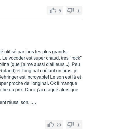
8
1
é utilisé par tous les plus grands,
. Le vocoder est super chaud, très "rock"
ina (que j'aime aussi d'ailleurs...). Peu
land) et l'original coûtant un bras, je
ehringer est incroyable! Le son est là et
uper proche de l'original. Ok il manque
che du prix. Donc j'ai craqué alors que
ent réussi son...…
20
1