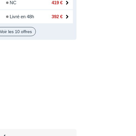
NC
419 €
Livré en 48h
392 €
Voir les 10 offres