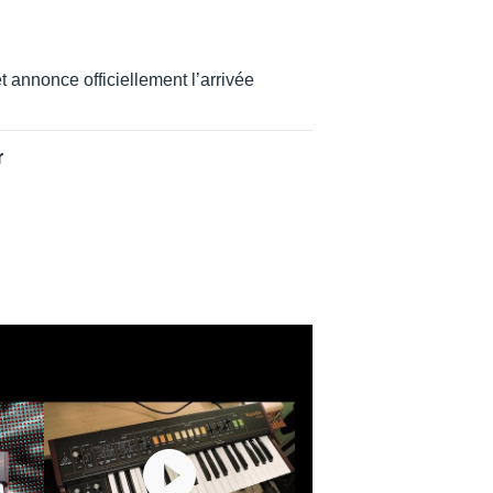
 annonce officiellement l’arrivée
r