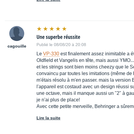
Une superbe réussite
Publié le 08/08/20 à 20:08
cagouille
Le
VP-330
est finalement assez inimitable a ét
Oldfield et Vangelis en tête, mais aussi YMO...
et les strings sont bien moins cheezy que le Sol
convaincu par toutes les imitations (même de Ro
m'étais résolu à m'en passer. mais la version B
l'appareil est costaud avec un design réussi s
une octave, mais il manque aussi un "2" à gau
je n'ai plus de place!
Avec cette petite merveille, Behringer a sûrem
Lire la suite