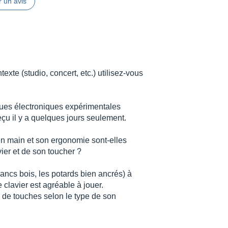
 un avis
xte (studio, concert, etc.) utilisez-vous
iques électroniques expérimentales
çu il y a quelques jours seulement.
 en main et son ergonomie sont-elles
vier et de son toucher ?
flancs bois, les potards bien ancrés) à
 clavier est agréable à jouer.
ges de touches selon le type de son