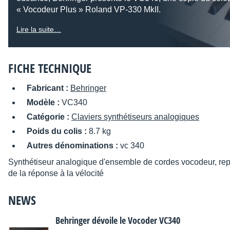
« Vocodeur Plus » Roland VP-330 MkII.
Lire la suite…
FICHE TECHNIQUE
Fabricant :
Behringer
Modèle :
VC340
Catégorie :
Claviers synthétiseurs analogiques
Poids du colis :
8.7 kg
Autres dénominations :
vc 340
Synthétiseur analogique d'ensemble de cordes vocodeur, re
de la réponse à la vélocité
NEWS
Behringer dévoile le Vocoder VC340