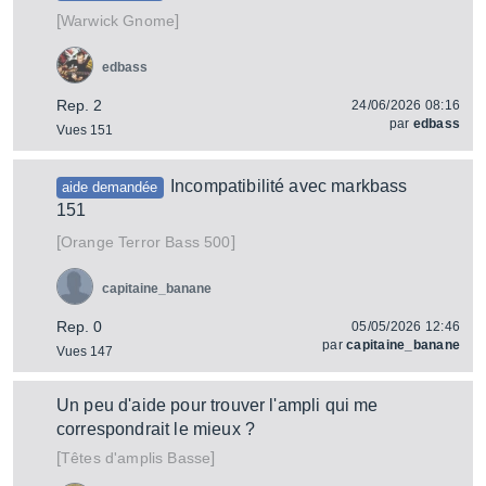
[
]
Gnome
Warwick
edbass
Rep. 2
24/06/2026 08:16
par
edbass
Vues 151
Incompatibilité avec markbass
aide demandée
151
[
]
Terror Bass 500
Orange
capitaine_banane
Rep. 0
05/05/2026 12:46
par
capitaine_banane
Vues 147
Un peu d'aide pour trouver l'ampli qui me
correspondrait le mieux ?
[
]
Têtes d'amplis Basse