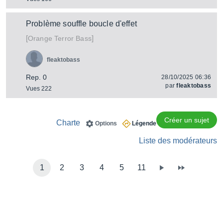
Problème souffle boucle d'effet
[
]
Terror Bass
Orange
fleaktobass
Rep. 0
28/10/2025 06:36
par
fleaktobass
Vues 222
Créer un sujet
Charte
Options
Légende
Liste des modérateurs
1
2
3
4
5
11