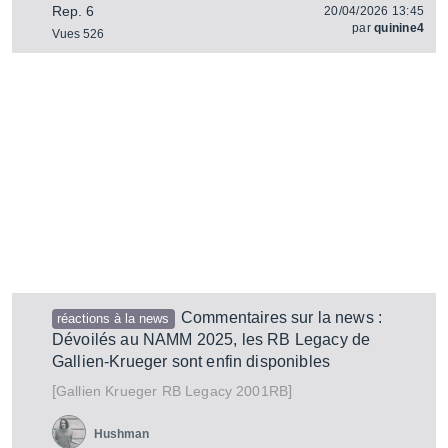
Rep. 6
20/04/2026 13:45
par
quinine4
Vues 526
Commentaires sur la news :
réactions à la news
Dévoilés au NAMM 2025, les RB Legacy de
Gallien-Krueger sont enfin disponibles
[
]
RB Legacy 2001RB
Gallien Krueger
Hushman