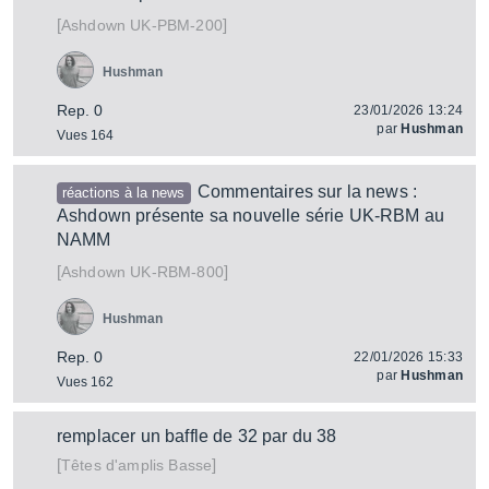
[
]
UK-PBM-200
Ashdown
Hushman
Rep. 0
23/01/2026 13:24
par
Hushman
Vues 164
Commentaires sur la news :
réactions à la news
Ashdown présente sa nouvelle série UK-RBM au
NAMM
[
]
UK-RBM-800
Ashdown
Hushman
Rep. 0
22/01/2026 15:33
par
Hushman
Vues 162
remplacer un baffle de 32 par du 38
[
]
Têtes d'amplis Basse