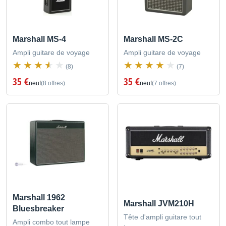
Marshall MS-4
Marshall MS-2C
Ampli guitare de voyage
Ampli guitare de voyage
(8)
(7)
35 €
35 €
neuf
(8 offres)
neuf
(7 offres)
Marshall 1962
Marshall JVM210H
Bluesbreaker
Tête d'ampli guitare tout
Ampli combo tout lampe