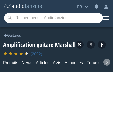
FR
Guitares
Amplification guitare
Marshall
(2092)
Produits
News
Articles
Avis
Annonces
Forums
Tuto