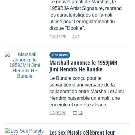
Le nouvel ampli de Marshall, le
1959BJA Artist Signature, reprend
les caractéristiques de l'ampli
utilisé pour l'enregistrement du
disque "Dookie".
13/07/26
1
Hot news
Marshall annonce le 1959JMH
Jimi Hendrix He Bundle
Le Bundle conçu pour le
soixantième anniversaire de la
collaboration entre Marshall et Jimi
Hendrix rassemble un ampli, une
enceinte et une Fuzz Face.
12/05/26
12
Les Sex Pistols célèbrent leur