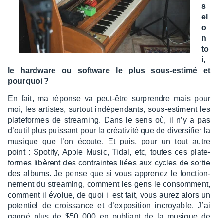
s
el
o
n
to
i,
le hard­ware ou soft­ware le plus sous-estimé et
pourquoi ?
En fait, ma réponse va peut-être surprendre mais pour
moi, les artistes, surtout indé­pen­dants, sous-estiment les
plate­formes de strea­ming. Dans le sens où, il n’y a pas
d’ou­til plus puis­sant pour la créa­ti­vité que de diver­si­fier la
musique que l’on écoute. Et puis, pour un tout autre
point : Spotify, Apple Music, Tidal, etc, toutes ces plate­
formes libèrent des contraintes liées aux cycles de sortie
des albums. Je pense que si vous appre­nez le fonc­tion­
ne­ment du strea­ming, comment les gens le consomment,
comment il évolue, de quoi il est fait, vous aurez alors un
poten­tiel de crois­sance et d’ex­po­si­tion incroyable. J’ai
gagné plus de $50 000 en publiant de la musique de