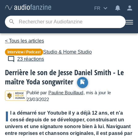
FR
< Tous les articles
Studio & Home Studio
Interview / Podcast
23 réactions
Derrière le son de Jesse Daniel Smith - Le
maître Yoda songwriter
Publié par
Pauline Bouillaud
, mis à jour le
23/03/2022
I
l a démarré sur Youtube il y a déjà 12 ans, et n'a
cessé depuis de se développer, construisant un
univers et une signature sonore bien à lui. Naviguant
entre reprises et chansons originales, il est passé par