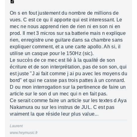
On s en fout justement du nombre de millions de
vues. C est ce qu il apporte qui est interessant. Le
mec ne nous apprend rien de rien ni en son ni en
prod. Il met 3 micros sur sa batterie mais n explique
rien, enregistre une guitare dans sa chambre sans
expliquer comment, et a une carte apollo. Ah si, il
utilise un casque pour le 150Hz (sic).
Le succès de ce mec est lié à la qualité de son
écriture et de son interprétation, pas de son son, qui
est juste "J ai fait comme j ai pu avec les moyens du
bord" et qui ne casse pas trois pattes à un connard.
D ou mon interrogation sur la pertinence de faire un
article sur le son d un mec qui n en fait pas.
Ce serait comme faire un article sur les textes d Aya
Nakamura ou sur les instrus de JUL. C est pas
vraiment la que réside leur plus value...
Laurent
www.heymusic.fr