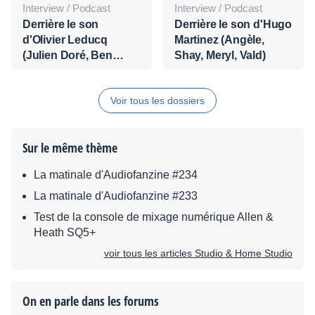
Interview / Podcast
Interview / Podcast
Derrière le son
Derrière le son d'Hugo
d'Olivier Leducq
Martinez (Angèle,
(Julien Doré, Ben
Shay, Meryl, Vald)
Mazué, Big Flo & Oli)
Voir tous les dossiers
Sur le même thème
La matinale d'Audiofanzine #234
La matinale d'Audiofanzine #233
Test de la console de mixage numérique Allen &
Heath SQ5+
voir tous les articles Studio & Home Studio
On en parle dans les forums