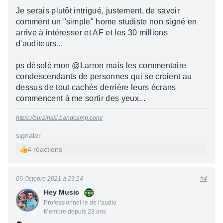
Je serais plutôt intrigué, justement, de savoir
comment un "simple" home studiste non signé en
arrive à intéresser et AF et les 30 millions
d'auditeurs...
ps désolé mon @Larron mais les commentaire
condescendants de personnes qui se croient au
dessus de tout cachés derrière leurs écrans
commencent à me sortir des yeux...
https://burzinski.bandcamp.com/
signaler
4 réactions
09 Octobre 2021 à 23:14
#4
Hey Music
Professionnel·le de l’audio
Membre depuis 23 ans