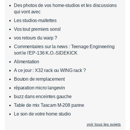
Des photos de vos home-studios et les discussions
qui vont avec
Les studios-mallettes
Vos tout premiers sons!
vos retours du warp ?
Commentaires sur la news : Teenage Engineering
sort le l'EP-136 K.O.-SIDEKICK
Alimentation
A ce jour : X32 rack ou WING rack ?
Bouton de remplacement
réparation micro langevin
buzz dans enceintes gauche
Table de mix Tascam M-208 panne
Le son de votre home studio
voir tous les sujets