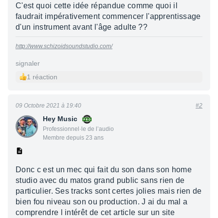
C'est quoi cette idée répandue comme quoi il
faudrait impérativement commencer l'apprentissage
d'un instrument avant l'âge adulte ??
http://www.schizoidsoundstudio.com/
signaler
1 réaction
09 Octobre 2021 à 19:40
#2
Hey Music
Professionnel·le de l’audio
Membre depuis 23 ans
Donc c est un mec qui fait du son dans son home
studio avec du matos grand public sans rien de
particulier. Ses tracks sont certes jolies mais rien de
bien fou niveau son ou production. J ai du mal a
comprendre l intérêt de cet article sur un site