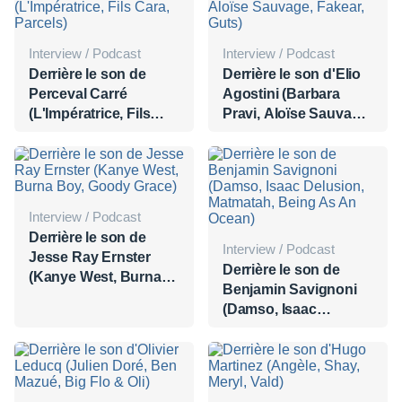
Interview / Podcast
Interview / Podcast
Derrière le son de
Derrière le son d'Elio
Perceval Carré
Agostini (Barbara
(L'Impératrice, Fils
Pravi, Aloïse Sauvage,
Cara, Parcels)
Fakear, Guts)
Interview / Podcast
Derrière le son de
Interview / Podcast
Jesse Ray Ernster
Derrière le son de
(Kanye West, Burna
Benjamin Savignoni
Boy, Goody Grace)
(Damso, Isaac
Delusion, Matmatah,
Being As An Ocean)