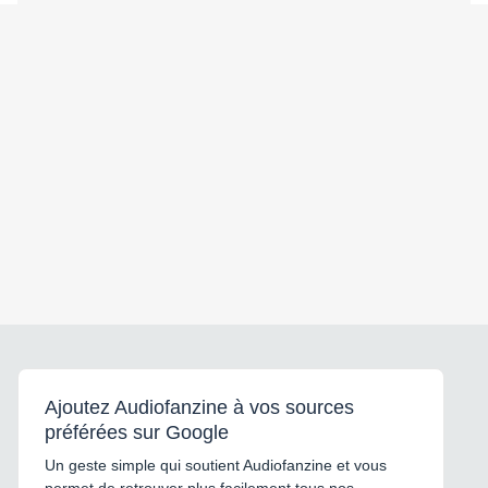
Ajoutez Audiofanzine à vos sources
préférées sur Google
Un geste simple qui soutient Audiofanzine et vous
permet de retrouver plus facilement tous nos