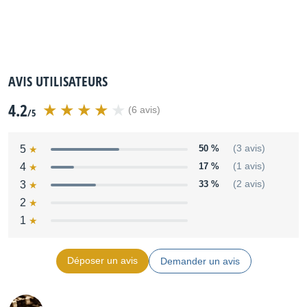
AVIS UTILISATEURS
4.2
(6 avis)
/5
5
50 %
(3 avis)
4
17 %
(1 avis)
3
33 %
(2 avis)
2
1
Déposer un avis
Demander un avis