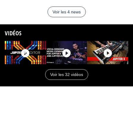
Voir les 4 news
VIDÉOS
Voir les 32 vidéos