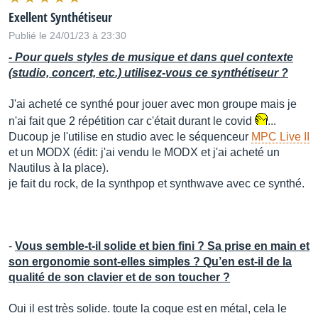
Exellent Synthétiseur
Publié le 24/01/23 à 23:30
- Pour quels styles de musique et dans quel contexte
(studio, concert, etc.) utilisez-vous ce synthétiseur ?
J'ai acheté ce synthé pour jouer avec mon groupe mais je
n'ai fait que 2 répétition car c'était durant le covid
...
Ducoup je l'utilise en studio avec le séquenceur
MPC Live II
et un MODX (édit: j'ai vendu le MODX et j'ai acheté un
Nautilus à la place).
je fait du rock, de la synthpop et synthwave avec ce synthé.
-
Vous semble-t-il solide et bien fini ? Sa prise en main et
son ergonomie sont-elles simples ? Qu’en est-il de la
qualité de son clavier et de son toucher ?
Oui il est très solide. toute la coque est en métal, cela le