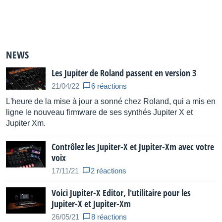
NEWS
Les Jupiter de Roland passent en version 3
21/04/22
6 réactions
L'heure de la mise à jour a sonné chez Roland, qui a mis en
ligne le nouveau firmware de ses synthés Jupiter X et
Jupiter Xm.
Contrôlez les Jupiter-X et Jupiter-Xm avec votre
voix
17/11/21
2 réactions
Voici Jupiter-X Editor, l'utilitaire pour les
Jupiter-X et Jupiter-Xm
26/05/21
8 réactions