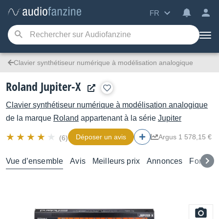
FR
Clavier synthétiseur numérique à modélisation analogique
Roland Jupiter-X
Clavier synthétiseur numérique à modélisation analogique
de la marque
Roland
appartenant à la série
Jupiter
Déposer un avis
Argus 1 578,15 €
(6)
Vue d’ensemble
Avis
Meilleurs prix
Annonces
Forums