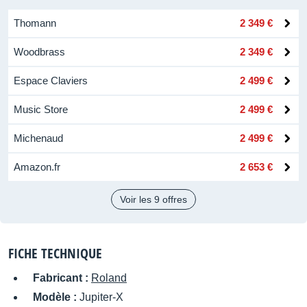
Thomann
2 349 €
Woodbrass
2 349 €
Espace Claviers
2 499 €
Music Store
2 499 €
Michenaud
2 499 €
Amazon.fr
2 653 €
Voir les 9 offres
FICHE TECHNIQUE
Fabricant :
Roland
Modèle :
Jupiter-X