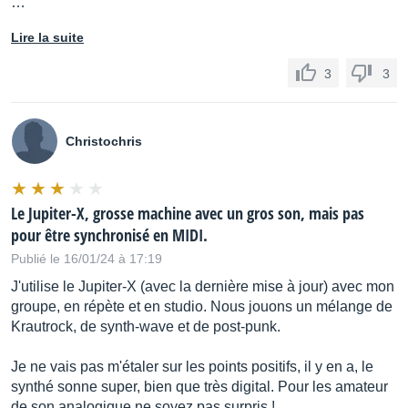
…
Lire la suite
3
3
Christochris
Le Jupiter-X, grosse machine avec un gros son, mais pas
pour être synchronisé en MIDI.
Publié le 16/01/24 à 17:19
J'utilise le Jupiter-X (avec la dernière mise à jour) avec mon
groupe, en répète et en studio. Nous jouons un mélange de
Krautrock, de synth-wave et de post-punk.
Je ne vais pas m'étaler sur les points positifs, il y en a, le
synthé sonne super, bien que très digital. Pour les amateur
de son analogique ne soyez pas surpris !