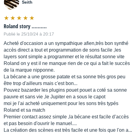
Seith
Roland story ..........
Publié le 25/10/24 à 20:17
Acheté d'occasion a un sympathique afien,très bon synthé
accès direct a tout et programmation de sons facile ,les
layers sont simple a programmer et le résultat sonne vite
Roland on y est il ne manque rien de ce qui a fait le succès
de la marque nipponne.
La bécane a une grosse patate et sa sonne très gros peu
être trop d'ailleurs mais c'est bon...
Pouvez bazarder les plugins pouet pouet a coté sa sonne
pauvre et sans vie ,le Jupiter en a sous le capot
moi je l'ai acheté uniquement pour les sons très typés
Roland et sa match
Premier contact assez simple ,la bécane est facile d’accès
et pas besoin d'ouvrir le manuel....
La création des scènes est très facile et une fois que l'on a...