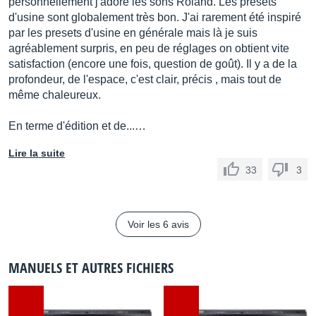
personnellement j'adore les sons Roland. Les presets
d'usine sont globalement très bon. J'ai rarement été inspiré
par les presets d'usine en générale mais là je suis
agréablement surpris, en peu de réglages on obtient vite
satisfaction (encore une fois, question de goût). Il y a de la
profondeur, de l'espace, c'est clair, précis , mais tout de
même chaleureux.
En terme d'édition et de...…
Lire la suite
33
3
Voir les 6 avis
MANUELS ET AUTRES FICHIERS