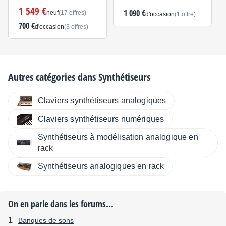
1 549 €
1 090 €
neuf
(17 offres)
d'occasion
(1 offre)
700 €
d'occasion
(3 offres)
Autres catégories dans
Synthétiseurs
Claviers synthétiseurs analogiques
Claviers synthétiseurs numériques
Synthétiseurs à modélisation analogique en
rack
Synthétiseurs analogiques en rack
On en parle dans les forums...
Banques de sons