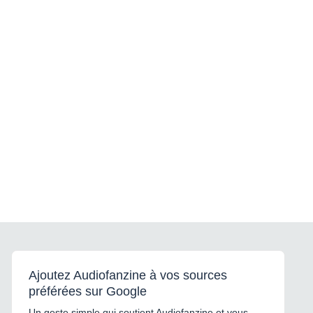
Ajoutez Audiofanzine à vos sources
préférées sur Google
Un geste simple qui soutient Audiofanzine et vous