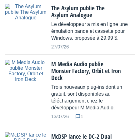
The Asylum publie The
Asylum Analogue
Le développeur a mis en ligne une
émulation bande et cassette pour
Windows, proposée à 29,99 $.
27/07/26
M Media Audio publie
Monster Factory, Orbit et Iron
Deck
Trois nouveaux plug-ins dont un
gratuit, sont disponibles au
téléchargement chez le
développeur M Media Audio.
13/07/26
1
McDSP lance le DC-2 Dual