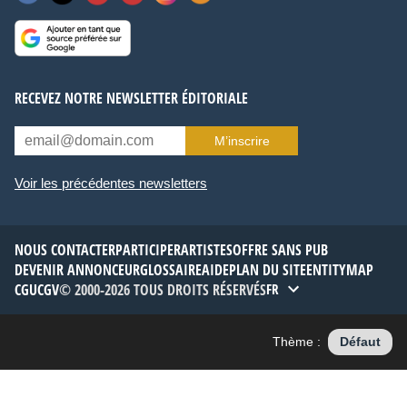
RECEVEZ NOTRE NEWSLETTER ÉDITORIALE
M’inscrire
Voir les précédentes newsletters
NOUS CONTACTER
PARTICIPER
ARTISTES
OFFRE SANS PUB
DEVENIR ANNONCEUR
GLOSSAIRE
AIDE
PLAN DU SITE
ENTITYMAP
CGU
CGV
© 2000-2026 TOUS DROITS RÉSERVÉS
FR
Thème :
Défaut