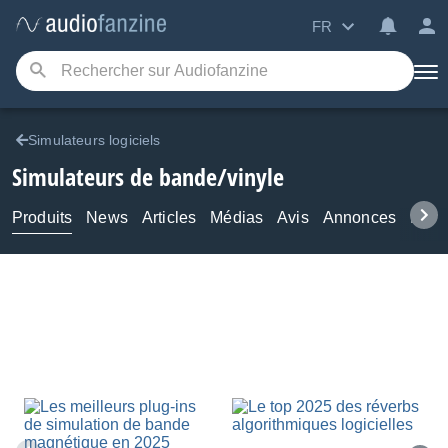
FR
Simulateurs logiciels
Simulateurs de bande/vinyle
Produits
News
Articles
Médias
Avis
Annonces
Foru