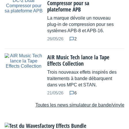
Compressor pour sa
plateforme APB
La marque dévoile un nouveau
plug-in de compression pour ses
systèmes APB-8 et APB-16.
26/05/26
2
AIR Music Tech lance la Tape
Effects Collection
Trois nouveaux effets inspirés des
traitements à bande débarquent
dans vos MPC et STAN.
21/05/26
6
Toutes les news simulateur de bande/vinyle