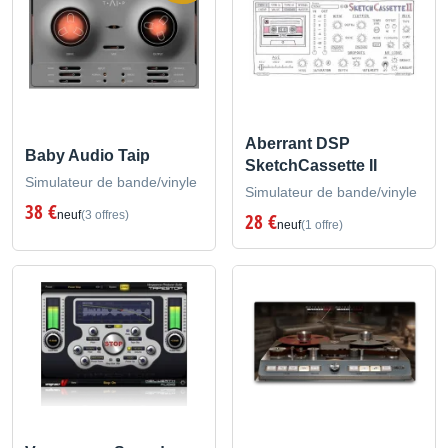
Aberrant DSP
Baby Audio Taip
SketchCassette II
Simulateur de bande/vinyle
Simulateur de bande/vinyle
38 €
neuf
(3 offres)
28 €
neuf
(1 offre)