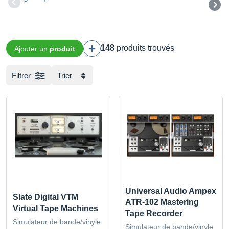
148
produits trouvés
Ajouter un
produit
Filtrer
Trier
Universal Audio Ampex
Slate Digital VTM
ATR-102 Mastering
Virtual Tape Machines
Tape Recorder
Simulateur de bande/vinyle
Simulateur de bande/vinyle