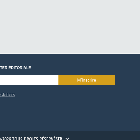
TER ÉDITORIALE
M’inscrire
sletters
-2026 TOUS DROITS RÉSERVÉS
FR