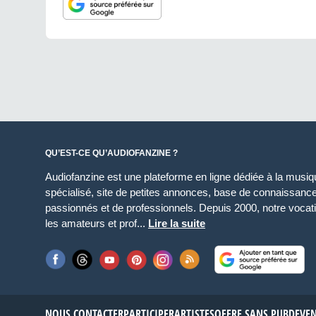
QU’EST-CE QU’AUDIOFANZINE ?
Audiofanzine est une plateforme en ligne dédiée à la musique
spécialisé, site de petites annonces, base de connaissan
passionnés et de professionnels. Depuis 2000, notre vocatio
les amateurs et prof...
Lire la suite
NOUS CONTACTER
PARTICIPER
ARTISTES
OFFRE SANS PUB
DEVE