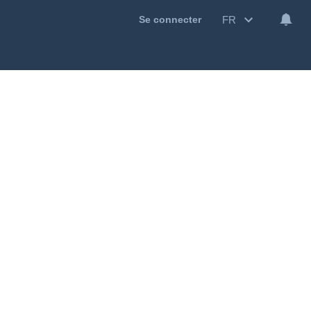
FR
Se connecter