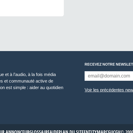
RECEVEZ NOTRE NEWSLET
 et à l’audio, à la fois média
ces et communauté active de
n est simple : aider au quotidien
Voir les précédentes new
NIR ANNONCEUR
GLOSSAIRE
AIDE
PLAN DU SITE
ENTITYMAP
CGU
CGV
© 2000