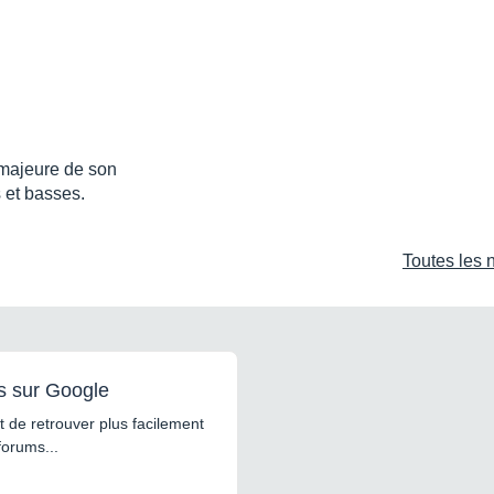
majeure de son
 et basses.
Toutes les 
s sur Google
 de retrouver plus facilement
forums...