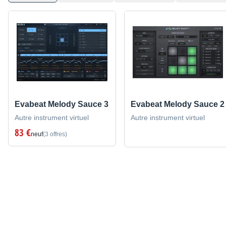
Evabeat Melody Sauce 3
Evabeat Melody Sauce 2
Autre instrument virtuel
Autre instrument virtuel
83 €
neuf
(3 offres)