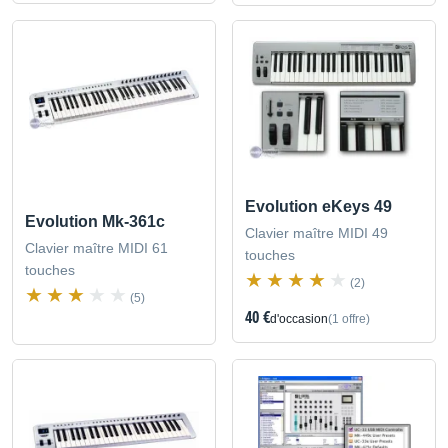
Evolution eKeys 49
Evolution Mk-361c
Clavier maître MIDI 49
Clavier maître MIDI 61
touches
touches
(2)
(5)
40 €
d'occasion
(1 offre)