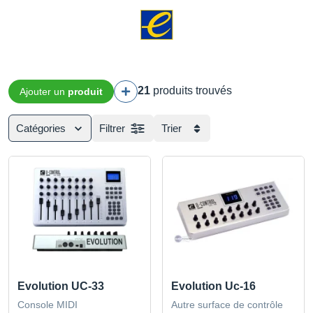
21
produits trouvés
Ajouter un
produit
Catégories
Filtrer
Trier
Evolution UC-33
Evolution Uc-16
Console MIDI
Autre surface de contrôle