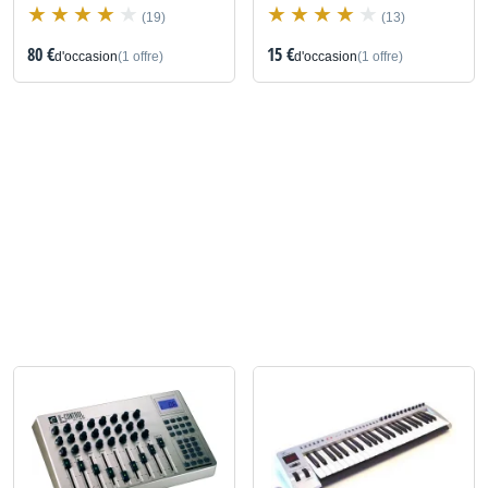
(19)
(13)
80 €
15 €
d'occasion
(1 offre)
d'occasion
(1 offre)