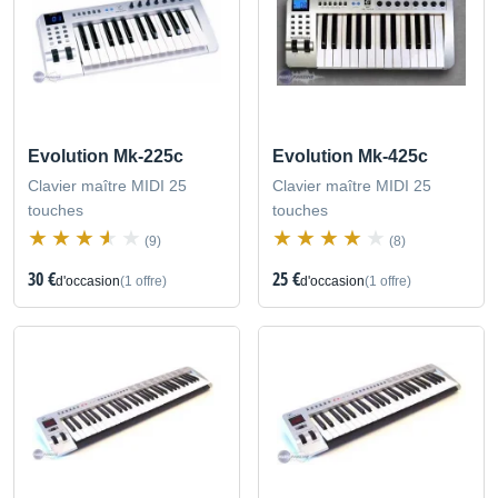
Evolution Mk-225c
Evolution Mk-425c
Clavier maître MIDI 25
Clavier maître MIDI 25
touches
touches
(9)
(8)
30 €
25 €
d'occasion
(1 offre)
d'occasion
(1 offre)