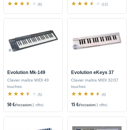
(6)
(12)
Evolution Mk-149
Evolution eKeys 37
Clavier maître MIDI 49
Clavier maître MIDI 32/37
touches
touches
(5)
(4)
50 €
15 €
d'occasion
(1 offre)
d'occasion
(1 offre)