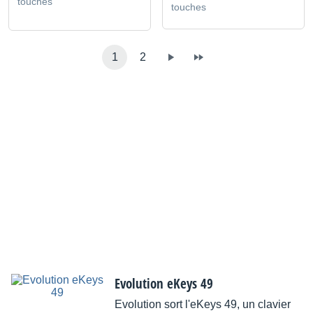
touches
touches
1
2
Evolution eKeys 49
Evolution sort l'eKeys 49, un clavier