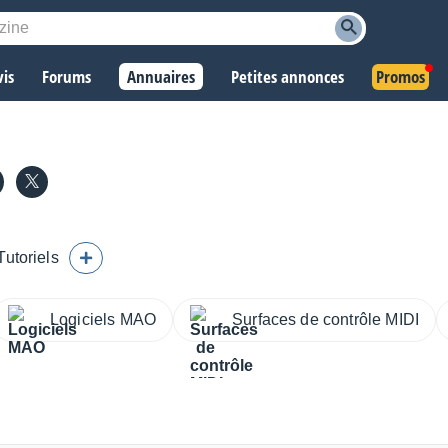
vis
Forums
Annuaires
Petites annonces
Promos
Tutoriels
Logiciels MAO
Surfaces de contrôle MIDI