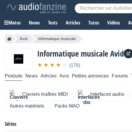
Matos
News
Tests
Articles
Tutos
Vidéos
A
Avid
Informatique musicale
Informatique musicale
Avid
(176)
Produits
News
Articles
Avis
Petites annonces
Forums
Claviers maîtres MIDI
Interfaces audio
Autres matériels
Packs MAO
Séries