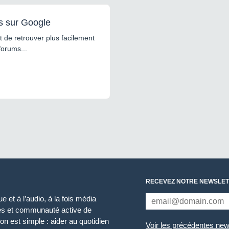
s sur Google
 de retrouver plus facilement
forums...
RECEVEZ NOTRE NEWSLET
 et à l’audio, à la fois média
ces et communauté active de
n est simple : aider au quotidien
Voir les précédentes new