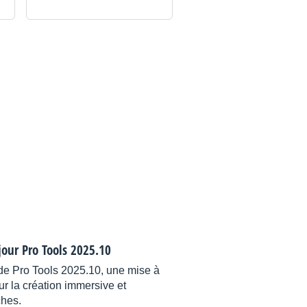
jour Pro Tools 2025.10
 de Pro Tools 2025.10, une mise à
sur la création immersive et
ches.