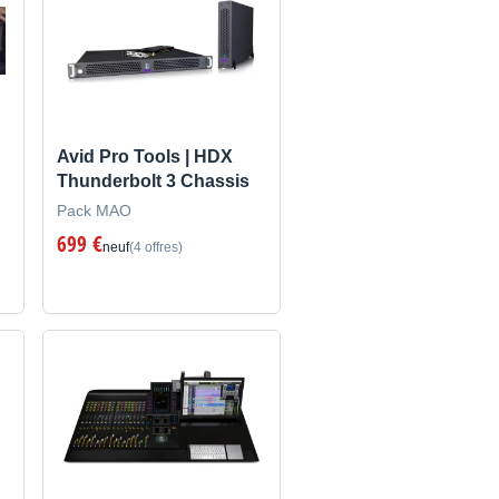
Avid Pro Tools | HDX
Thunderbolt 3 Chassis
Pack MAO
699 €
neuf
(4 offres)