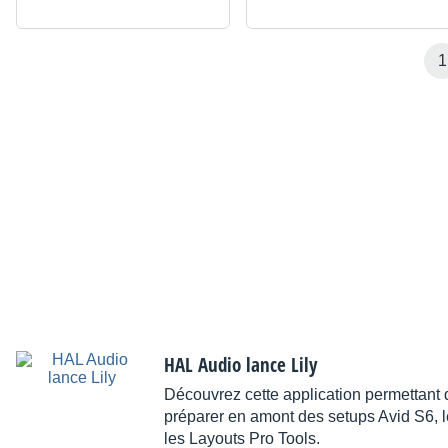
1
HAL Audio lance Lily
Découvrez cette application permettant d
préparer en amont des setups Avid S6, l
les Layouts Pro Tools.