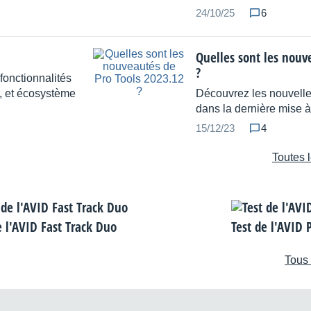
24/10/25
6
Quelles sont les nouv
?
fonctionnalités
, et écosystème
Découvrez les nouvelles
dans la dernière mise à
15/12/23
4
Toutes 
e l'AVID Fast Track Duo
Test de l'AVID 
Tous 