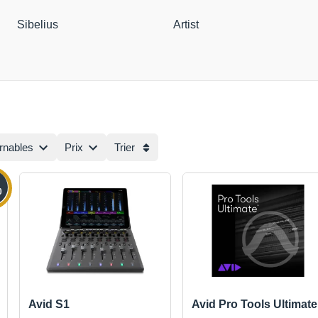
Sibelius
Artist
urnables
Prix
Trier
0
Avid S1
Avid Pro Tools Ultimate