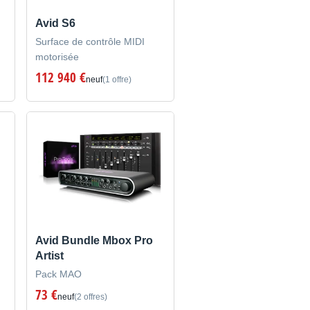
Avid S6
Surface de contrôle MIDI
motorisée
112 940 €
neuf
(1 offre)
Avid Bundle Mbox Pro
Artist
Pack MAO
73 €
neuf
(2 offres)