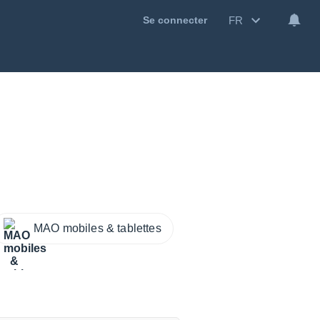
FR
Se connecter
MAO mobiles & tablettes