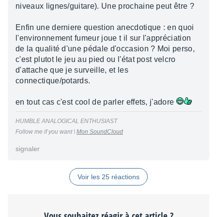
niveaux lignes/guitare). Une prochaine peut être ?
Enfin une derniere question anecdotique : en quoi
l'environnement fumeur joue t il sur l'appréciation
de la qualité d'une pédale d'occasion ? Moi perso,
c'est plutot le jeu au pied ou l'état post velcro
d'attache que je surveille, et les
connectique/potards.
en tout cas c'est cool de parler effets, j'adore
HUMBLE ANALOGICAL ENTHUSIAST
Follow me if you want \
Mon SoundCloud
signaler
Voir les 25 réactions
Vous souhaitez réagir à cet article ?