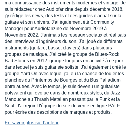
ma connaissance des instruments modernes et vintage. Je
suis rédacteur chez Audiofanzine depuis décembre 2018,
j'y rédige les news, des tests et des guides d'achat sur la
guitare et son univers. J'ai également été Community
Manager pour Audiofanzine de Novembre 2019 à
Novembre 2022. J'animais les réseaux sociaux et réalisais
des interviews d'ingénieurs du son. J'ai joué de différents
instruments (guitare, basse, claviers) dans plusieurs
groupes de musique. J'ai créé le groupe de Blues-Rock
Bad Stories en 2012, groupe toujours en activité à ce jour
dans lequel je suis guitariste soliste. J'ai également créé le
groupe Yard On avec lequel j'ai eu la chance de fouler les
planches du Printemps de Bourges et du Bus Palladium,
entre autres. Avec le temps, je suis devenu un guitariste
polyvalent qui évolue dans de nombreux styles, du Jazz
Manouche au Thrash Metal en passant par la Funk et la
Soul. J'ai rejoint l'équipe du site de vente en ligne PALF
pour écrire des descriptions de marques et produits.
En savoir plus sur l’auteur