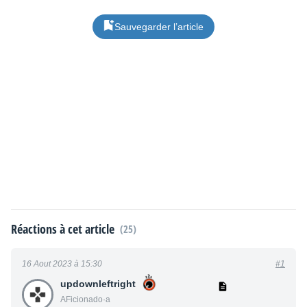
Sauvegarder l’article
Réactions à cet article
(25)
16 Aout 2023 à 15:30
#1
updownleftright
AFicionado·a