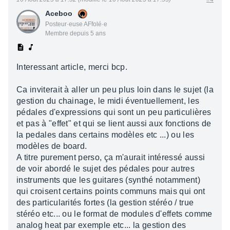
Aceboo
Posteur·euse AFfolé·e
Membre depuis 5 ans
Interessant article, merci bcp.
Ca inviterait à aller un peu plus loin dans le sujet (la
gestion du chainage, le midi éventuellement, les
pédales d'expressions qui sont un peu particulières
et pas à "effet" et qui se lient aussi aux fonctions de
la pedales dans certains modèles etc ...) ou les
modèles de board.
A titre purement perso, ça m'aurait intéressé aussi
de voir abordé le sujet des pédales pour autres
instruments que les guitares (synthé notamment)
qui croisent certains points communs mais qui ont
des particularités fortes (la gestion stéréo / true
stéréo etc... ou le format de modules d'effets comme
analog heat par exemple etc... la gestion des