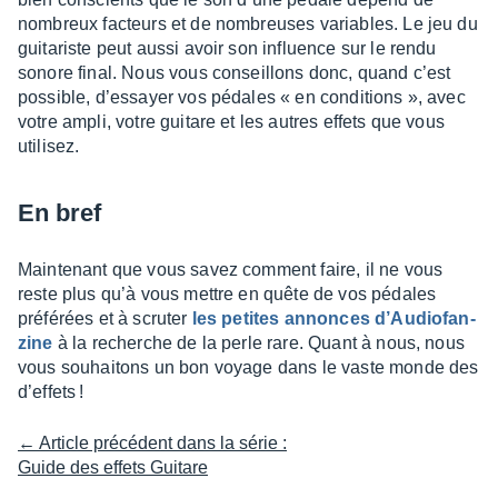
nombreux facteurs et de nombreuses variables. Le jeu du
guita­riste peut aussi avoir son influence sur le rendu
sonore final. Nous vous conseillons donc, quand c’est
possible, d’es­sayer vos pédales « en condi­tions », avec
votre ampli, votre guitare et les autres effets que vous
utili­sez.
En bref
Main­te­nant que vous savez comment faire, il ne vous
reste plus qu’à vous mettre en quête de vos pédales
préfé­rées et à scru­ter
les petites annonces d’Au­dio­fan­
zine
à la recherche de la perle rare. Quant à nous, nous
vous souhai­tons un bon voyage dans le vaste monde des
d’ef­fets !
← Article précédent dans la série :
Guide des effets Guitare