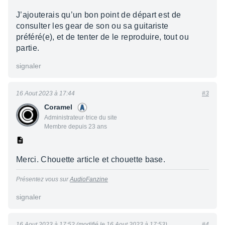
J’ajouterais qu’un bon point de départ est de
consulter les gear de son ou sa guitariste
préféré(e), et de tenter de le reproduire, tout ou
partie.
signaler
16 Aout 2023 à 17:44
#3
Coramel
Administrateur·trice du site
Membre depuis 23 ans
Merci. Chouette article et chouette base.
Présentez vous sur
AudioFanzine
signaler
16 Aout 2023 à 17:52 (modifié le 16 Aout 2023 à 17:53)
#4