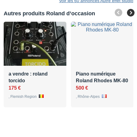
Voir les 60 annonces Autre effet studio
Autres produits Roland d’occasion
a vendre : roland
Piano numérique
torcido
Roland Rhodes MK-80
175 €
500 €
, Flemish Region
, Rhône-Alpes