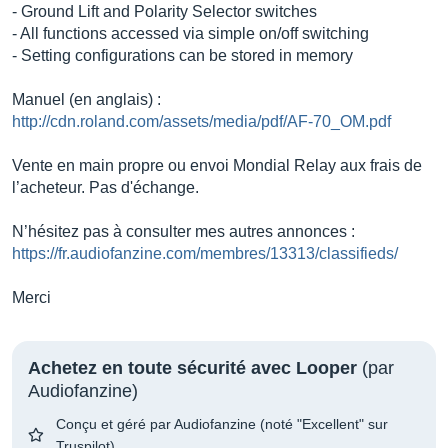
- Ground Lift and Polarity Selector switches
- All functions accessed via simple on/off switching
- Setting configurations can be stored in memory
Manuel (en anglais) :
http://cdn.roland.com/assets/media/pdf/AF-70_OM.pdf
Vente en main propre ou envoi Mondial Relay aux frais de
l’acheteur. Pas d'échange.
N’hésitez pas à consulter mes autres annonces :
https://fr.audiofanzine.com/membres/13313/classifieds/
Merci
Achetez en toute sécurité avec Looper
(par
Audiofanzine)
Conçu et géré par Audiofanzine (noté "Excellent" sur
Truspilot)