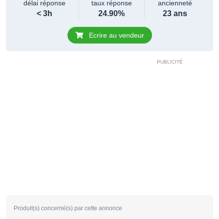
délai réponse
taux réponse
ancienneté
< 3h
24.90%
23 ans
Ecrire au vendeur
Produit(s) concerné(s) par cette annonce