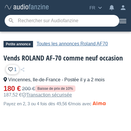
FR
Toutes les annonces Roland AF70
Petite annonce
Vends ROLAND AF-70 comme neuf occasion
1
Vincennes, Ile-de-France
-
Postée il y a 2 mois
180 €
200 €
Baisse de prix de 10%
187,52 €
Transaction sécurisée
Payez en 2, 3 ou 4 fois dès 49,56 €/mois avec