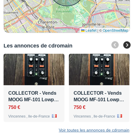
Leaflet
|
©
OpenStreetMap
Les annonces de cdromain
COLLECTOR - Vends
COLLECTOR - Vends
MOOG MF-101 Lowp…
MOOG MF-101 Lowp…
750 €
750 €
Vincennes , Ile-de-France
Vincennes , Ile-de-France
Voir toutes les annonces de cdromain