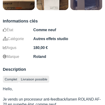
Informations clés
État
Comme neuf
Catégorie
Autres effets studio
Argus
180,00 €
Marque
Roland
Description
Complet
Livraison possible
Hello,
Je vends un processeur anti-feedback/larsen ROLAND AF-
70 en superbe état, comme neuf.