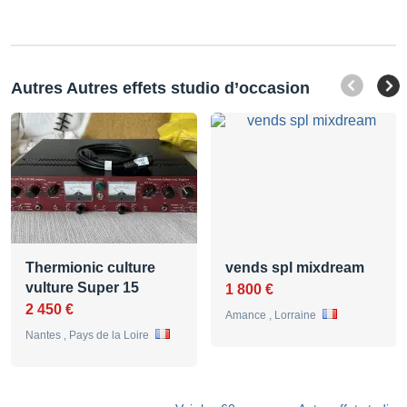
Autres Autres effets studio d’occasion
Thermionic culture
vends spl mixdream
vulture Super 15
1 800 €
2 450 €
Amance , Lorraine
Nantes , Pays de la Loire