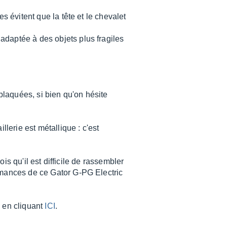
s évitent que la tête et le chevalet
adaptée à des objets plus fragiles
 plaquées, si bien qu'on hésite
llerie est métallique : c'est
ois qu'il est difficile de rassembler
ormances de ce Gator G-PG Electric
s en cliquant
ICI
.