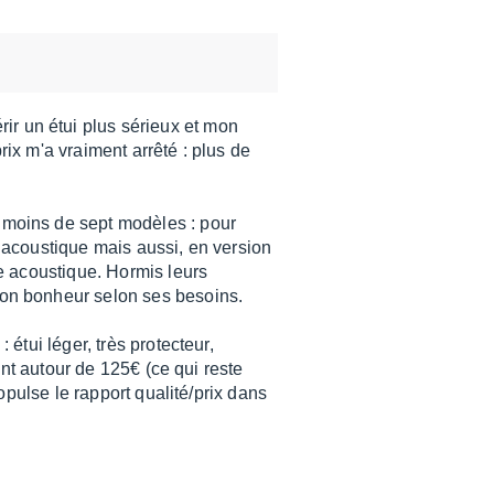
rir un étui plus sérieux et mon
prix m'a vraiment arrêté : plus de
s moins de sept modèles : pour
e acoustique mais aussi, en version
e acoustique. Hormis leurs
on bonheur selon ses besoins.
étui léger, très protecteur,
ent autour de 125€ (ce qui reste
opulse le rapport qualité/prix dans