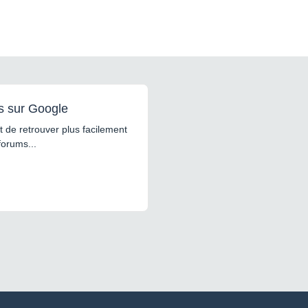
s sur Google
 de retrouver plus facilement
forums...