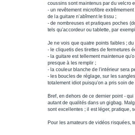
coussins sont maintenus par du velcro e
- un revêtement microfibre extrêmement do
de la guitare n'abîment le tissu ;
- de nombreuses et pratiques poches (do
tels qu'accordeur ou tablette, par exemp
Je ne vois que quatre points faibles ; du 
- le cliquetis des tirettes de fermetures
- la guitare est tellement maintenue qu'o
presque à les remplir ;
- la couleur blanche de l'intérieur sera p
- les boucles de réglage, sur les sangles
totalement idiot puisqu'on a pris soin de
Bref, en dehors de ce dernier point - qui e
autant de qualités dans un gigbag. Malg
sont excellentes ; il est léger, pratique,
Pour les amateurs de vidéos risquées, te