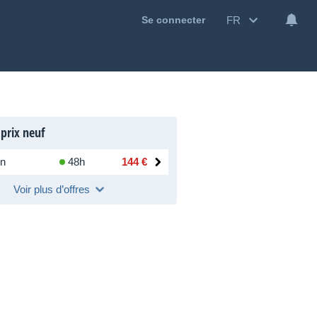
FR
Se connecter
 prix neuf
n
48h
144 €
Voir plus d’offres